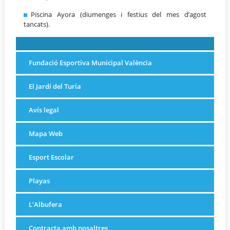
Piscina Ayora (diumenges i festius del mes d’agost
tancats).
Fundació Esportiva Municipal València
El Jardí del Turia
Avís legal
Mapa Web
Esport Escolar
Playas
L’Albufera
Contracta amb nosaltres