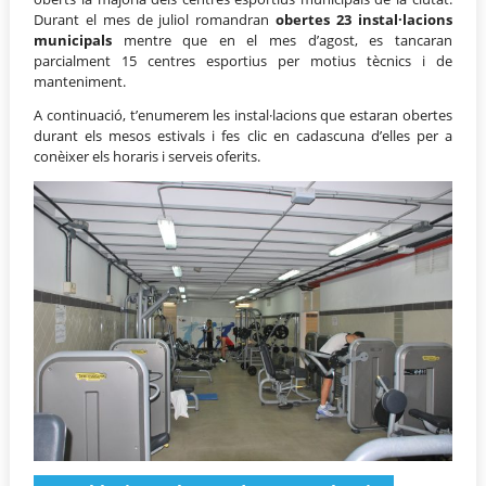
Durant el mes de juliol romandran
obertes 23 instal·lacions
municipals
mentre que en el mes d’agost, es tancaran
parcialment 15 centres esportius per motius tècnics i de
manteniment.
A continuació, t’enumerem les instal·lacions que estaran obertes
durant els mesos estivals i fes clic en cadascuna d’elles per a
conèixer els horaris i serveis oferits.