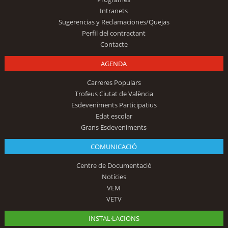
Intranets
Sugerencias y Reclamaciones/Quejas
Perfil del contractant
Contacte
AGENDA
Carreres Populars
Trofeus Ciutat de València
Esdeveniments Participatius
Edat escolar
Grans Esdeveniments
COMUNICACIÓ
Centre de Documentació
Notícies
VEM
VETV
INSTAL·LACIONS