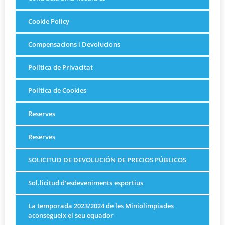
Cookie Policy
Compensacions i Devolucions
Política de Privacitat
Política de Cookies
Reserves
Reserves
SOLICITUD DE DEVOLUCIÓN DE PRECIOS PÚBLICOS
Sol.licitud d’esdeveniments esportius
La temporada 2023/2024 de les Miniolimpiades
aconsegueix el seu equador