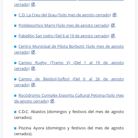
cerrado)
.
C.D. La Creu del Grau (Solo mes de agosto cerrado)
.
Polideportivo Marni (Solo mes de agosto cerrado)
.
Pabellón San Isidro (Del 6 al 19 de agosto cerrado)
.
Centro Municipal de Pilota Borbotó (Solo mes de agosto
cerrado)
.
Campo Rugby (Tramo V) (Del 1 al 19 de agosto
cerrado)
.
Campo de Beisbol-Sofbol (Del 6 al 26 de agosto
cerrado)
.
Rocódromo Complex Esportiu Cultural Petxina (Solo mes
de agosto cerrado)
.
C.D.C. Abastos (domingos y festivos del mes de agosto
cerrados).
Piscina Ayora (domingos y festivos del mes de agosto
cerrados).