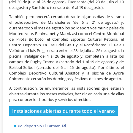
(del 30 de julio al 26 de agosto), Fuensanta (del 23 de julio al 19
de agosto) y San Isidro (cerrado del 6 al 19 de agosto).
También permanecerá cerrado durante algunos días de verano
el polideportivo de Marchalenes (del 6 al 21 de agosto) y,
durante todo el mes de agosto los polideportivos municipales de
Monteolivete, Benimamet y Marni, así como el Centro Municipal
de Pilota Borbotó, el Complex Esportiu Cultural Petxina, el
Centro Deportivo La Creu del Grau y el Rocródromo. El Palau
Velòdrom Lluis Puig cerrará entre el 28 de julio al 26 de agosto, la
piscina Trafalgar del 1 al 26 de agosto y, completan la lista los
campos de Rugby Tramo V (cerrado del 1 al 19 de agosto) y de
Beisbol-Sofbol (cerrado del 6 al 26 de agosto). Por último, el
Complejo Deportivo Cultural Abastos y la piscina de Ayora
únicamente cerrarán los domingos y festivos del mes de agosto.
A continuación, te enumeramos las instalaciones que estarán
abiertas durante los meses estivales, haz clic en cada una de ellas
para conocer los horarios y servicios ofrecidos.
Instalaciones abiertas durante todo el verano
Polideportivo El Carmen
.