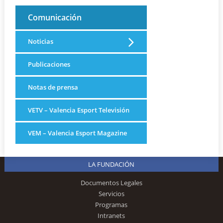
Comunicación
Noticias
Publicaciones
Notas de prensa
VETV – Valencia Esport Televisión
VEM – Valencia Esport Magazine
LA FUNDACIÓN
Documentos Legales
Servicios
Programas
Intranets