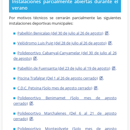
Instalaciones parcialmente abiertas durante el
verano
Por motivos técnicos se cerrarán parcialmente las siguientes
instalaciones deportivas municipales:
Pabellón Benicalap (del 30 de julio al 26 de agosto)
.
Velódromo Luis Puig (del 28 de julio al 26 de agosto)
.
Polideportivo Cabanyal-Canyamelar (del 30 de julio al 26
de agosto)
.
Pabellón de Fuensanta (del 23 de julio al 19 de agosto)
.
Piscina Trafalgar (Del 1 al 26 de agosto cerrado)
.
C.D.C. Petxina (Solo mes de agosto cerrado)
.
Polideportivo Benimamet (Solo mes de agosto
cerrado)
.
Polideportivo Marchalenes (Del 6 al 21 de agosto
cerrado)
.
Polideportivo Monteolivete (Solo mes de agosto