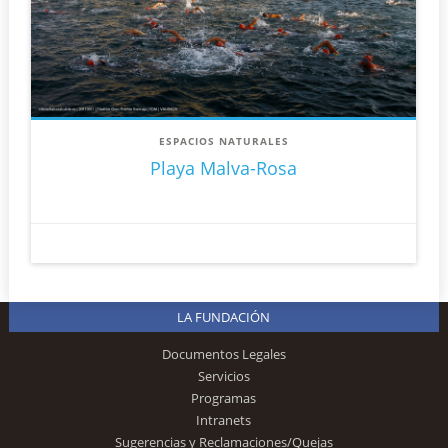
ESPACIOS NATURALES
Playa Malva-Rosa
LA FUNDACIÓN
Documentos Legales
Servicios
Programas
Intranets
Sugerencias y Reclamaciones/Quejas