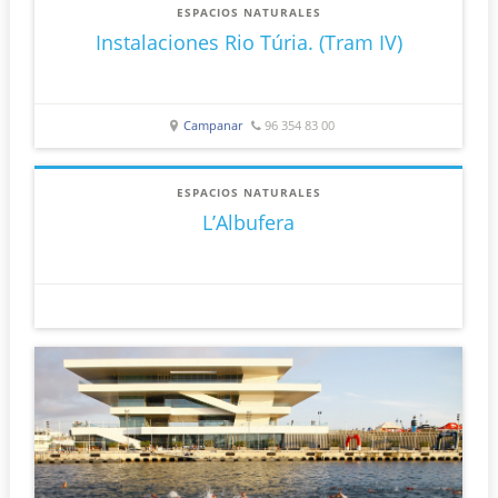
ESPACIOS NATURALES
Instalaciones Rio Túria. (Tram IV)
Campanar
96 354 83 00
ESPACIOS NATURALES
L’Albufera