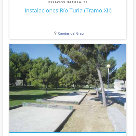
ESPACIOS NATURALES
Instalaciones Río Turia (Tramo XII)
Camins del Grau