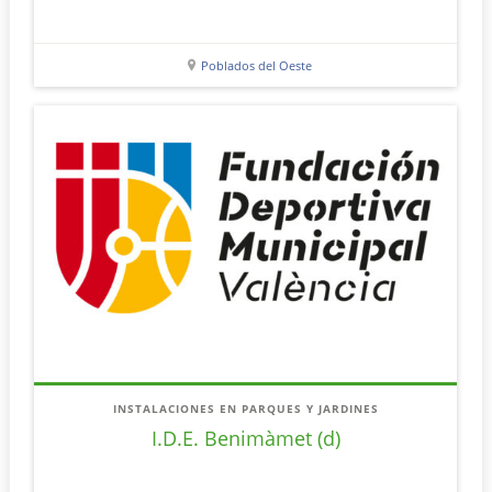
Poblados del Oeste
INSTALACIONES EN PARQUES Y JARDINES
I.D.E. Benimàmet (d)