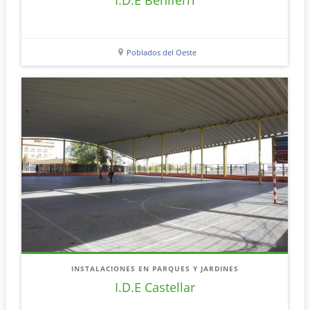
I.D.E Beniferri
Poblados del Oeste
INSTALACIONES EN PARQUES Y JARDINES
I.D.E Castellar