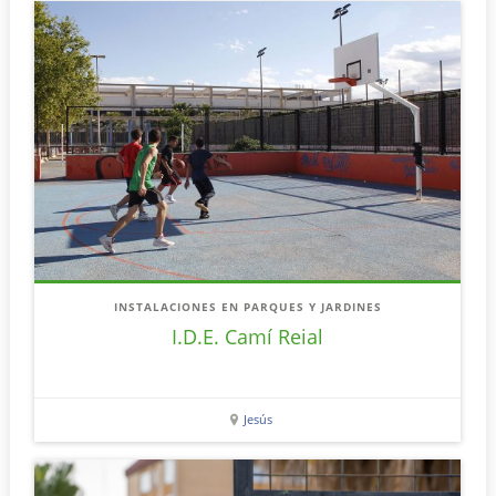
INSTALACIONES EN PARQUES Y JARDINES
I.D.E. Camí Reial
Jesús