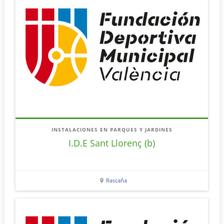
INSTALACIONES EN PARQUES Y JARDINES
I.D.E Sant Llorenç (b)
Rascaña