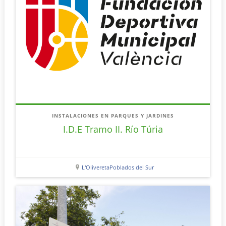
INSTALACIONES EN PARQUES Y JARDINES
I.D.E Tramo II. Río Túria
L'Olivereta
Poblados del Sur