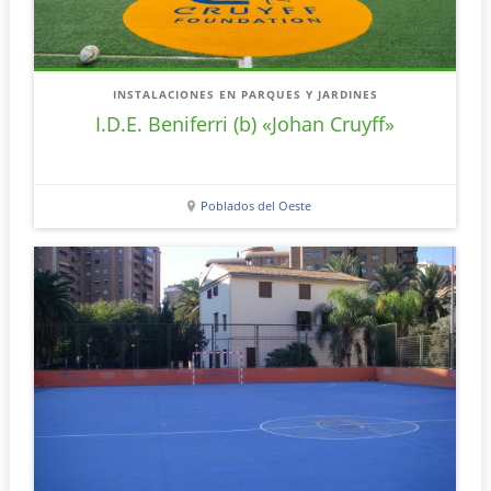
INSTALACIONES EN PARQUES Y JARDINES
I.D.E. Beniferri (b) «Johan Cruyff»
Poblados del Oeste