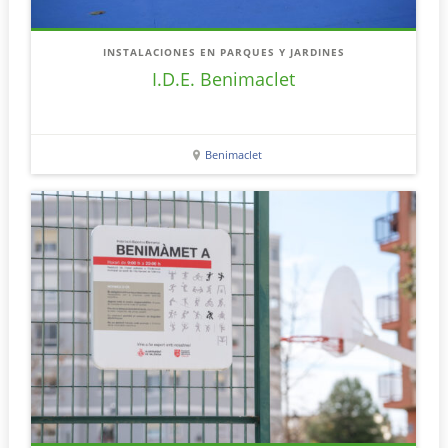
INSTALACIONES EN PARQUES Y JARDINES
I.D.E. Benimaclet
Benimaclet