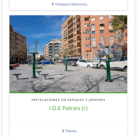
Poblados Marítimos
INSTALACIONES EN PARQUES Y JARDINES
I.D.E Patraix (c)
Patraix