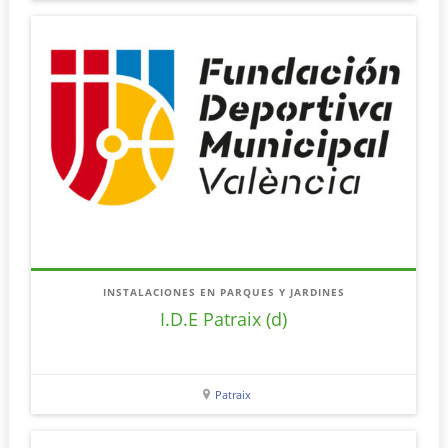
INSTALACIONES EN PARQUES Y JARDINES
I.D.E Patraix (d)
Patraix