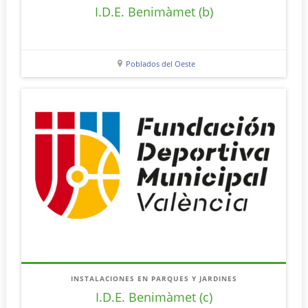
I.D.E. Benimàmet (b)
Poblados del Oeste
INSTALACIONES EN PARQUES Y JARDINES
I.D.E. Benimàmet (c)