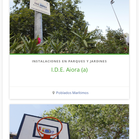
INSTALACIONES EN PARQUES Y JARDINES
I.D.E. Aiora (a)
Poblados Marítimos