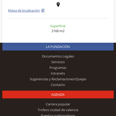
Mapa de localización
Superficie
2160 m2
LA FUNDACIÓN
Documentos Legales
Servicios
Programas
Intranets
Sugerencias y Reclamaciones/Quejas
Contacto
AGENDA
Carrera popular
Trofeos ciudad de valencia
Eventos participativos