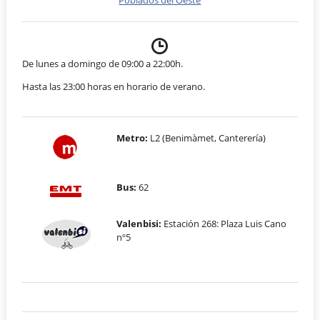
De lunes a domingo de 09:00 a 22:00h.
Hasta las 23:00 horas en horario de verano.
Metro:
L2 (Benimàmet, Canterería)
Bus:
62
Valenbisi:
Estación 268: Plaza Luis Cano
nº5