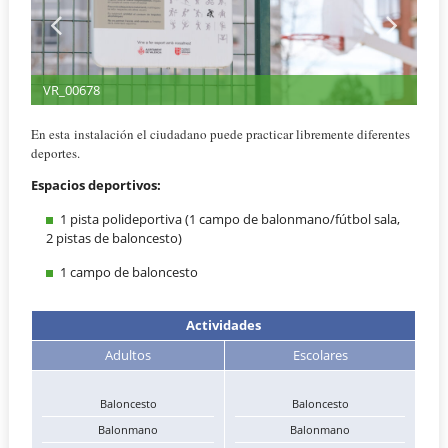
VR_00678
En esta instalación el ciudadano puede practicar libremente diferentes
deportes.
Espacios deportivos:
1 pista polideportiva (1 campo de balonmano/fútbol sala,
2 pistas de baloncesto)
1 campo de baloncesto
Actividades
Adultos
Escolares
Baloncesto
Baloncesto
Balonmano
Balonmano