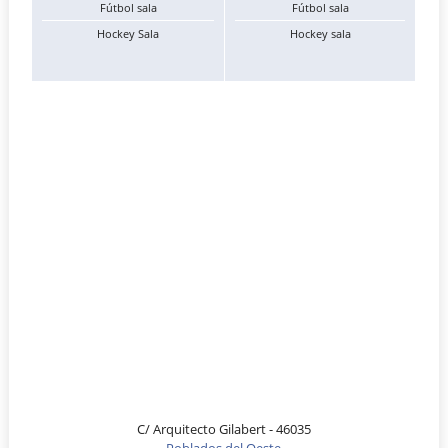
Fútbol sala
Fútbol sala
Hockey Sala
Hockey sala
C/ Arquitecto Gilabert - 46035
Poblados del Oeste