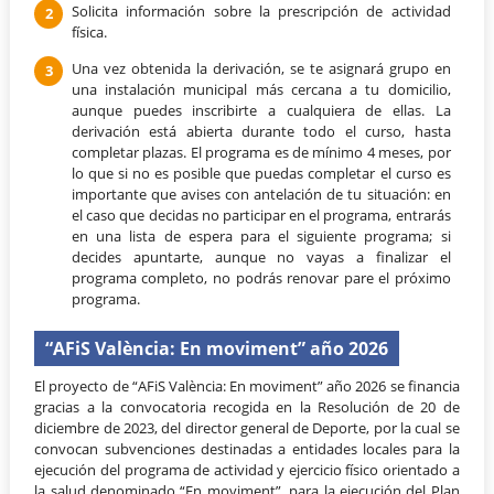
Solicita información sobre la prescripción de actividad
física.
Una vez obtenida la derivación, se te asignará grupo en
una instalación municipal más cercana a tu domicilio,
aunque puedes inscribirte a cualquiera de ellas. La
derivación está abierta durante todo el curso, hasta
completar plazas. El programa es de mínimo 4 meses, por
lo que si no es posible que puedas completar el curso es
importante que avises con antelación de tu situación: en
el caso que decidas no participar en el programa, entrarás
en una lista de espera para el siguiente programa; si
decides apuntarte, aunque no vayas a finalizar el
programa completo, no podrás renovar pare el próximo
programa.
“AFiS València: En moviment” año 2026
El proyecto de “AFiS València: En moviment” año 2026 se financia
gracias a la convocatoria recogida en la Resolución de 20 de
diciembre de 2023, del director general de Deporte, por la cual se
convocan subvenciones destinadas a entidades locales para la
ejecución del programa de actividad y ejercicio físico orientado a
la salud denominado “En moviment”, para la ejecución del Plan