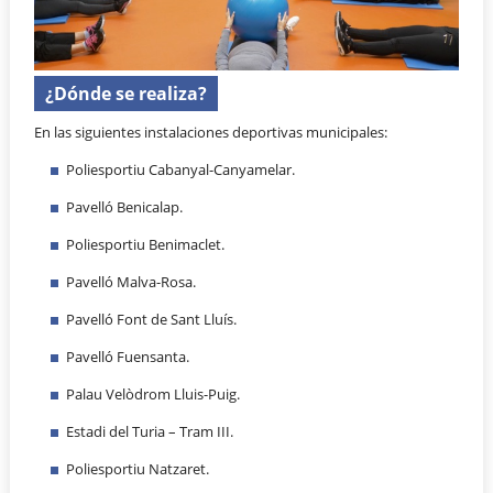
¿Dónde se realiza?
En las siguientes instalaciones deportivas municipales:
Poliesportiu Cabanyal-Canyamelar.
Pavelló Benicalap.
Poliesportiu Benimaclet.
Pavelló Malva-Rosa.
Pavelló Font de Sant Lluís.
Pavelló Fuensanta.
Palau Velòdrom Lluis-Puig.
Estadi del Turia – Tram III.
Poliesportiu Natzaret.