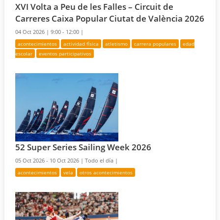
XVI Volta a Peu de les Falles – Circuit de
Carreres Caixa Popular Ciutat de València 2026
04 Oct 2026 |
9:00 - 12:00 |
acontecimientos
actividad física
atletismo
carrera populares
edad
escolar
eventos participativos
52 Super Series Sailing Week 2026
05 Oct 2026 - 10 Oct 2026 |
Todo el día |
acontecimientos
vela
otros acontecimientos