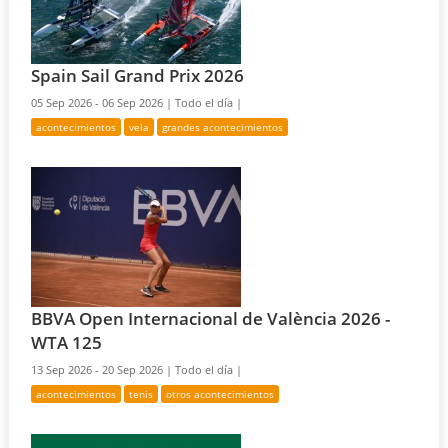
Spain Sail Grand Prix 2026
05 Sep 2026 - 06 Sep 2026 |
Todo el día |
acontecimientos
vela
grandes acontecimientos
BBVA Open Internacional de València 2026 -
WTA 125
13 Sep 2026 - 20 Sep 2026 |
Todo el día |
acontecimientos
tenis
otros acontecimientos