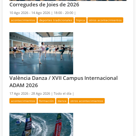
Corregudes de Joies de 2026
10 Ago 2026 - 14 Ago 2026 |
18:00 - 20:00 |
acontecimientos
deportes tradicionales
hipica
otros acontecimientos
València Danza / XVII Campus Internacional
ADAM 2026
17 Ago 2026 - 28 Ago 2026 |
Todo el día |
acontecimientos
formación
danza
otros acontecimientos