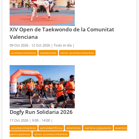
XIV Open de Taekwondo de la Comunitat
Valenciana
09 Oct 2026 - 12 Oct 2026 |
Todo el día |
acontecimientos
taekwondo
otros acontecimientos
Dogfy Run Solidaria 2026
17 Oct 2026 |
9:00 - 14:00 |
acontecimientos
actividad física
atletismo
carrera populares
eventos
participativos
otros acontecimientos