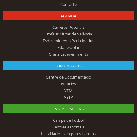
Contacte
AGENDA
Carreres Populars
Trofeus Ciutat de València
Esdeveniments Participatius
Edat escolar
Grans Esdeveniments
COMUNICACIÓ
Centre de Documentació
Notícies
VEM
VETV
INSTAL·LACIONS
Camps de Futbol
Centres esportius
Instal·lacions en parcs i jardins