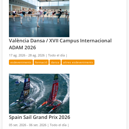
València Dansa / XVII Campus Internacional
ADAM 2026
17 ag. 2026 - 28 ag. 2026 |
Todo el día |
esdeveniments
formació
danza
altres esdeveniments
Spain Sail Grand Prix 2026
05 set. 2026 - 06 set. 2026 |
Todo el día |