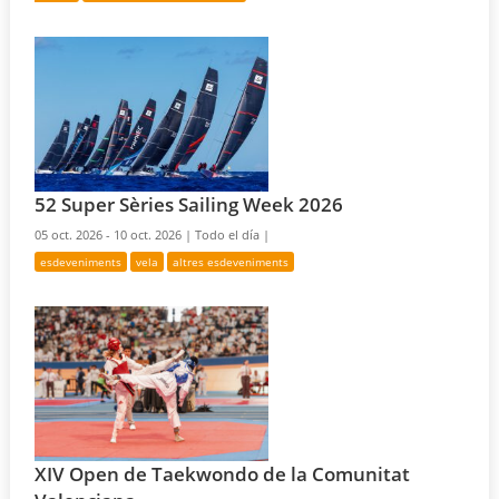
52 Super Sèries Sailing Week 2026
05 oct. 2026 - 10 oct. 2026 |
Todo el día |
esdeveniments
vela
altres esdeveniments
XIV Open de Taekwondo de la Comunitat