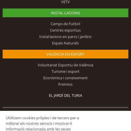
VETV
INSTAL·LACIONS
Camps de Futbol
Centres esportius
Instal·lacions en parcs i jardins
Espais Naturals
VALÈNCIA EN ESPORT
Voluntariat Esportiu de València
Turisme i esport
Econòmica i coneixement
Premios
EL JARDÍ DEL TURIA
Segueix-nos
Utilitzem cookies pròpies i de tercers per a
millorar els nostres servicis i mostrar-li
informació relacionada amb les seues