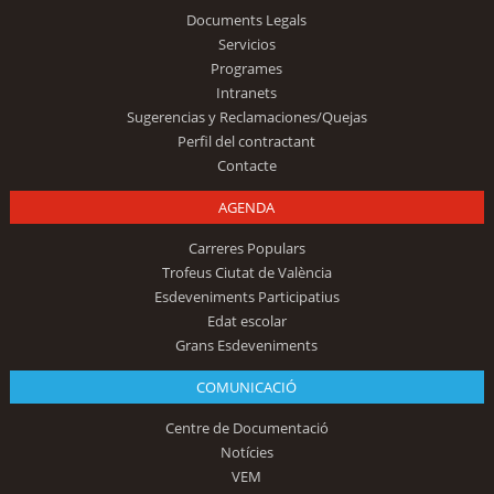
Documents Legals
Servicios
Programes
Intranets
Sugerencias y Reclamaciones/Quejas
Perfil del contractant
Contacte
AGENDA
Carreres Populars
Trofeus Ciutat de València
Esdeveniments Participatius
Edat escolar
Grans Esdeveniments
COMUNICACIÓ
Centre de Documentació
Notícies
VEM