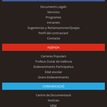
Documents Legals
Servicios
Programes
Intranets
Sugerencias y Reclamaciones/Quejas
Perfil del contractant
Contacte
AGENDA
Carreres Populars
Trofeus Ciutat de València
Esdeveniments Participatius
Edat escolar
Grans Esdeveniments
COMUNICACIÓ
Centre de Documentació
Notícies
VEM