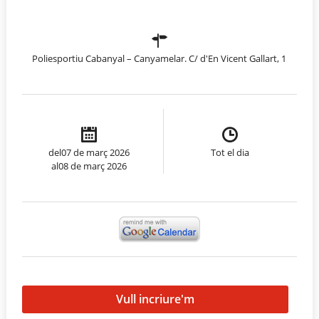
Poliesportiu Cabanyal – Canyamelar. C/ d'En Vicent Gallart, 1
del07 de març 2026
Tot el dia
al08 de març 2026
Vull incriure'm