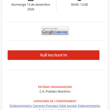
diumenge 13 de desembre
09:00 -12:00
2026
Vull incriure'm
ENTIDAD ORGANIZADORA
C.A. Poblats Marítims
CATEGORIES DE L'ESDEVENIMENT
Esdeveniments
Carreres Populars
Edat escolar
Esdeveniments