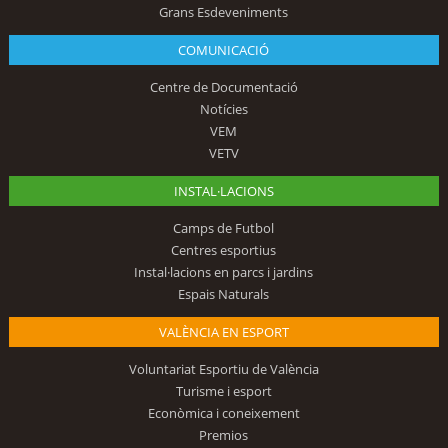
Grans Esdeveniments
COMUNICACIÓ
Centre de Documentació
Notícies
VEM
VETV
INSTAL·LACIONS
Camps de Futbol
Centres esportius
Instal·lacions en parcs i jardins
Espais Naturals
VALÈNCIA EN ESPORT
Voluntariat Esportiu de València
Turisme i esport
Econòmica i coneixement
Premios