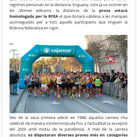
registres personals en la distància. Enguany, com ja va ocórrer en
les últimes edicions, la distància de la
prova estarà
homologada per la RFEA
el que donarà validesa a les marques
aconseguides per a tots aquells participants que tinguen la
llicència federativa en vigor.
Des de la seua primera edició en 1988, aquesta carrera s’ha
celebrat de manera ininterrompuda fins a l’actualitat (a excepció
del 2020 amb motiu de la pandèmia). A més de la carrera
absoluta,
es disputaran diverses proves més en categories