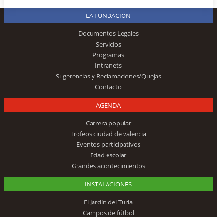
LA FUNDACIÓN
Documentos Legales
Servicios
Programas
Intranets
Sugerencias y Reclamaciones/Quejas
Contacto
AGENDA
Carrera popular
Trofeos ciudad de valencia
Eventos participativos
Edad escolar
Grandes acontecimientos
INSTALACIONES
El Jardín del Turia
Campos de fútbol