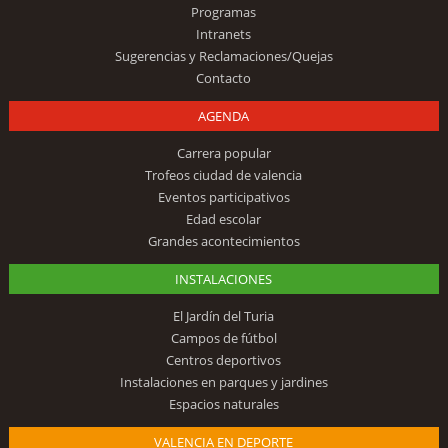
Programas
Intranets
Sugerencias y Reclamaciones/Quejas
Contacto
AGENDA
Carrera popular
Trofeos ciudad de valencia
Eventos participativos
Edad escolar
Grandes acontecimientos
INSTALACIONES
El Jardín del Turia
Campos de fútbol
Centros deportivos
Instalaciones en parques y jardines
Espacios naturales
VALENCIA EN DEPORTE