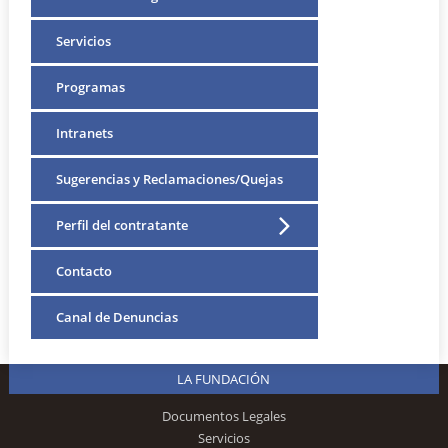
Servicios
Programas
Intranets
Sugerencias y Reclamaciones/Quejas
Perfil del contratante
Contacto
Canal de Denuncias
LA FUNDACIÓN
Documentos Legales
Servicios