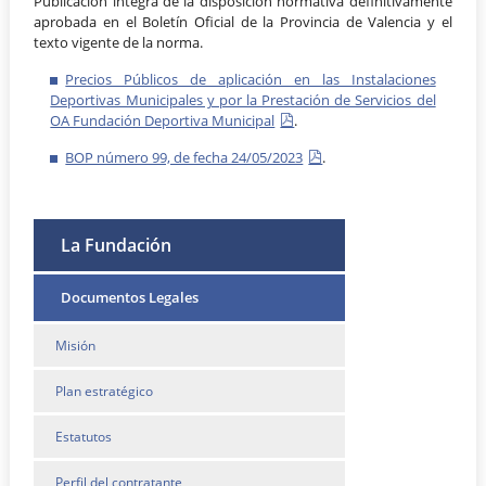
Publicación íntegra de la disposición normativa definitivamente
aprobada en el Boletín Oficial de la Provincia de Valencia y el
texto vigente de la norma.
Precios Públicos de aplicación en las Instalaciones
Deportivas Municipales y por la Prestación de Servicios del
OA Fundación Deportiva Municipal
.
BOP número 99, de fecha 24/05/2023
.
La Fundación
Documentos Legales
Misión
Plan estratégico
Estatutos
Perfil del contratante