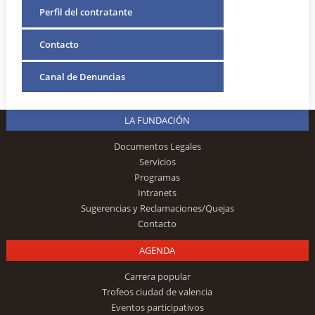
Perfil del contratante
Contacto
Canal de Denuncias
LA FUNDACIÓN
Documentos Legales
Servicios
Programas
Intranets
Sugerencias y Reclamaciones/Quejas
Contacto
AGENDA
Carrera popular
Trofeos ciudad de valencia
Eventos participativos