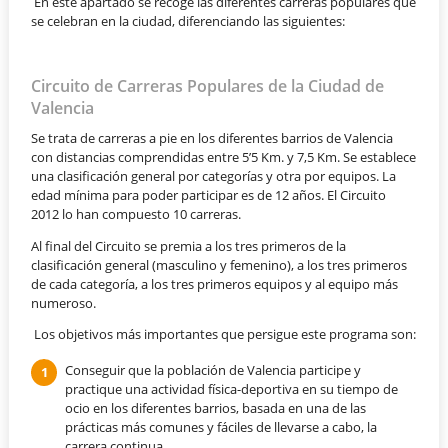
En este apartado se recoge las diferentes carreras populares que
se celebran en la ciudad, diferenciando las siguientes:
Circuito de Carreras Populares de la Ciudad de
Valencia
Se trata de carreras a pie en los diferentes barrios de Valencia
con distancias comprendidas entre 5’5 Km. y 7,5 Km. Se establece
una clasificación general por categorías y otra por equipos. La
edad mínima para poder participar es de 12 años. El Circuito
2012 lo han compuesto 10 carreras.
Al final del Circuito se premia a los tres primeros de la
clasificación general (masculino y femenino), a los tres primeros
de cada categoría, a los tres primeros equipos y al equipo más
numeroso.
Los objetivos más importantes que persigue este programa son:
Conseguir que la población de Valencia participe y
practique una actividad física-deportiva en su tiempo de
ocio en los diferentes barrios, basada en una de las
prácticas más comunes y fáciles de llevarse a cabo, la
carrera continua.