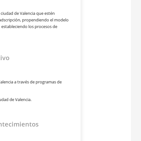
a ciudad de Valencia
que estén
 adscripción,
propendiendo el modelo
estableciendo los procesos de
ivo
alencia a través de
programas de
udad de Valencia.
ntecimientos