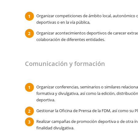
Organizar competiciones de ámbito local, autonómico o
deportivas o en la vía pública,
Organizar acontecimientos deportivos de carecer extr
colaboración de diferentes entidades.
Comunicación y formación
Organizar conferencias, seminarios o similares relacion
formativa y divulgativa, así como la edición, distribució
deportiva.
Gestionar la Oficina de Prensa de la FDM, así como su 
Realizar campañas de promoción deportiva o de otra ín
finalidad divulgativa.