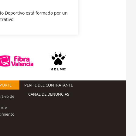
icio Deportivo está formado por un
trativo.
EPORTE
PERFIL DEL CONTRATANTE
CANAL DE DENUNCIAS
rtivo de
orte
cimiento