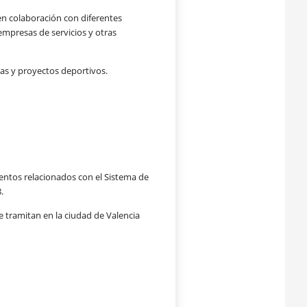
 en colaboración con
diferentes
, empresas de
servicios y otras
mas y proyectos
deportivos.
ientos relacionados con el
Sistema de
.
e tramitan en la ciudad
de Valencia