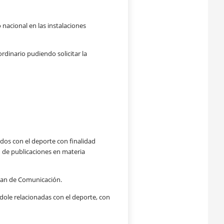
 nacional en las
instalaciones
aordinario pudiendo
solicitar la
ados con el deporte
con finalidad
n de
publicaciones en materia
Plan de Comunicación.
dole relacionadas con el
deporte, con