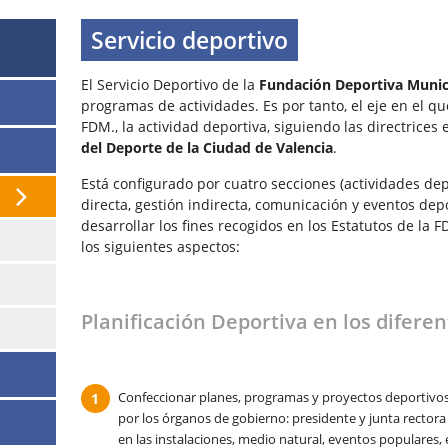
Servicio deportivo
El Servicio Deportivo de la
Fundación Deportiva Munici
programas de actividades. Es por tanto, el eje en el que
FDM., la actividad deportiva, siguiendo las directrices
del Deporte de la Ciudad de Valencia
.
Está configurado por cuatro secciones (actividades dep
directa, gestión indirecta, comunicación y eventos dep
desarrollar los fines recogidos en los Estatutos de la
los siguientes aspectos:
Planificación Deportiva en los difere
Confeccionar planes, programas y proyectos deportivos,
por los órganos de gobierno: presidente y junta recto
en las instalaciones, medio natural, eventos populares,