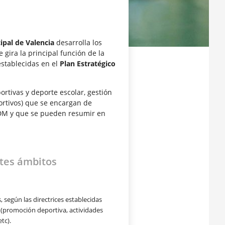
pal de Valencia
desarrolla los
 gira la principal función de la
 establecidas en el
Plan Estratégico
ortivas y deporte escolar, gestión
ortivos) que se encargan de
 FDM y que se pueden resumir en
ntes ámbitos
 según las directrices
establecidas
ra (promoción
deportiva, actividades
etc).