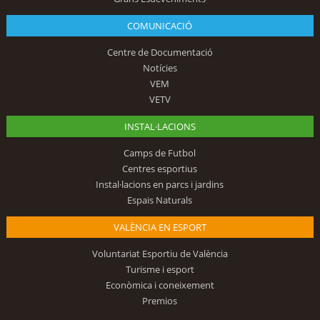
COMUNICACIÓ
Centre de Documentació
Notícies
VEM
VETV
INSTAL·LACIONS
Camps de Futbol
Centres esportius
Instal·lacions en parcs i jardins
Espais Naturals
VALÈNCIA EN ESPORT
Voluntariat Esportiu de València
Turisme i esport
Econòmica i coneixement
Premios