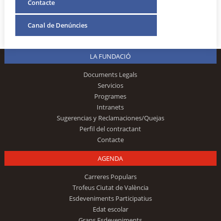
Contacte
Canal de Denúncies
LA FUNDACIÓ
Documents Legals
Servicios
Programes
Intranets
Sugerencias y Reclamaciones/Quejas
Perfil del contractant
Contacte
AGENDA
Carreres Populars
Trofeus Ciutat de València
Esdeveniments Participatius
Edat escolar
Grans Esdeveniments