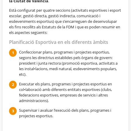
la Ciutat de València
.
Està configurat per quatre seccions (activitats esportives i esport
escolar, gestió directa, gestió indirecta, comunicació i
esdeveniments esportius) que s’encarreguen de desenvolupar
els fins recollits als Estatuts de la FDM i que es poden resumir en
els aspectes següents:
Planificació Esportiva en els diferents àmbits
Confeccionar plans, programes i projectes esportius,
segons les directrius establides pels òrgans de govern:
president i junta rectora (promoció esportiva, activitats a
les instal•lacions, medi natural, esdeveniments populars,
etc).
Executar els plans, programes i projectes esportius en
col•laboració amb diferents entitats esportives (clubs,
federacions esportives, empreses de servicis i altres
administracions).
Supervisar i avaluar l’execució dels plans, programes i
projectes esportius.