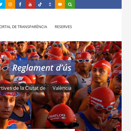
ORTAL DE TRANSPARÈNCIA
RESERVES
Reglament d’ús
tives de la Ciutat de
València