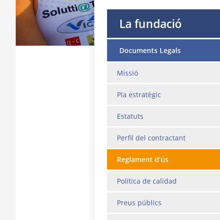
La fundació
Documents Legals
Missió
Pla estratègic
Estatuts
Perfil del contractant
Reglament d’ús
Política de calidad
Preus públics