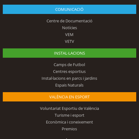
COMUNICACIÓ
Centre de Documentació
Notícies
VEM
VETV
INSTAL·LACIONS
Camps de Futbol
Centres esportius
Instal·lacions en parcs i jardins
Espais Naturals
VALÈNCIA EN ESPORT
Voluntariat Esportiu de València
Turisme i esport
Econòmica i coneixement
Premios