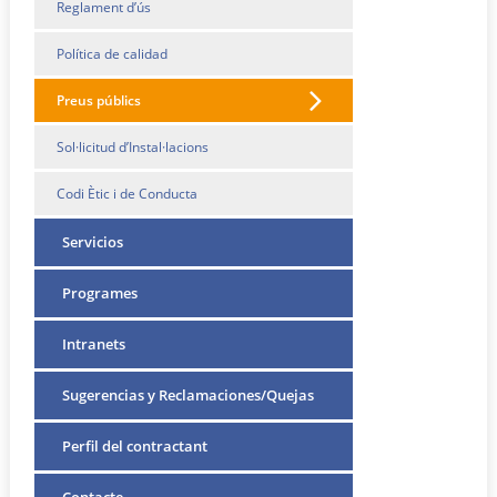
Reglament d’ús
Política de calidad
Preus públics
Sol·licitud d’Instal·lacions
Codi Ètic i de Conducta
Servicios
Programes
Intranets
Sugerencias y Reclamaciones/Quejas
Perfil del contractant
Contacte