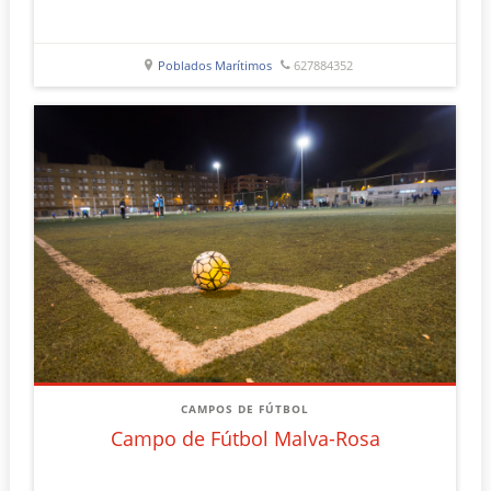
Poblados Marítimos
627884352
CAMPOS DE FÚTBOL
Campo de Fútbol Malva-Rosa