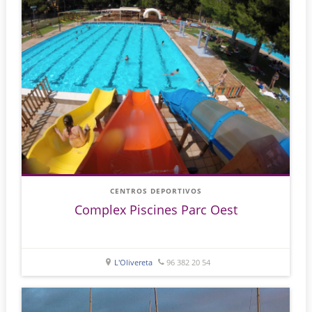
CENTROS DEPORTIVOS
Complex Piscines Parc Oest
L'Olivereta
96 382 20 54