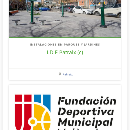
INSTALACIONES EN PARQUES Y JARDINES
I.D.E Patraix (c)
Patraix