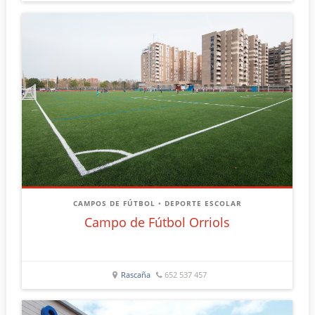
CAMPOS DE FÚTBOL
•
DEPORTE ESCOLAR
Campo de Fútbol Orriols
Rascaña
652 537 457