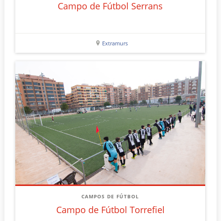
Campo de Fútbol Serrans
Extramurs
CAMPOS DE FÚTBOL
Campo de Fútbol Torrefiel