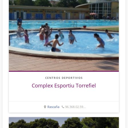
CENTROS DEPORTIVOS
Complex Esportiu Torrefiel
Rascaña
96.368.02.59...