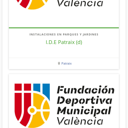
INSTALACIONES EN PARQUES Y JARDINES
I.D.E Patraix (d)
Patraix