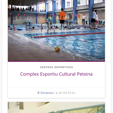
CENTROS DEPORTIVOS
Complex Esportiu Cultural Petxina
Extramurs
96 354 83 00...