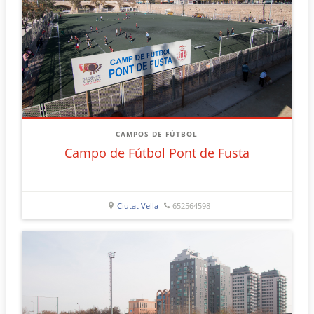
CAMPOS DE FÚTBOL
Campo de Fútbol Pont de Fusta
Ciutat Vella
652564598