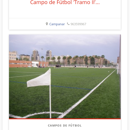
Campo de Fútbol ‘Tramo II’...
Campanar
963599967
CAMPOS DE FÚTBOL