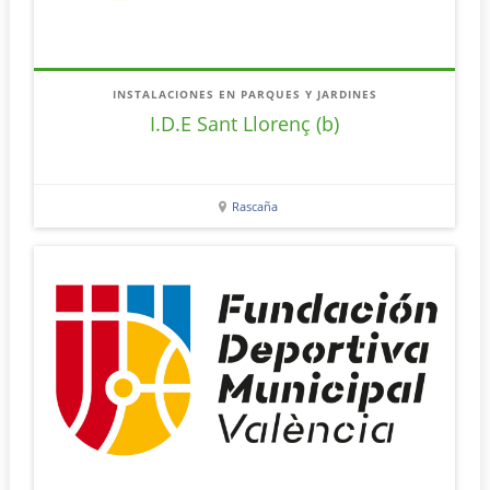
INSTALACIONES EN PARQUES Y JARDINES
I.D.E Sant Llorenç (b)
Rascaña