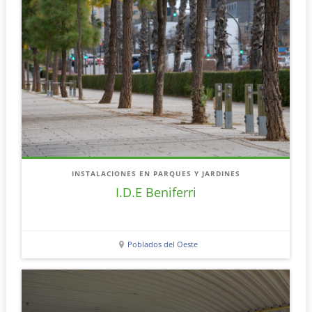
INSTALACIONES EN PARQUES Y JARDINES
I.D.E Beniferri
Poblados del Oeste