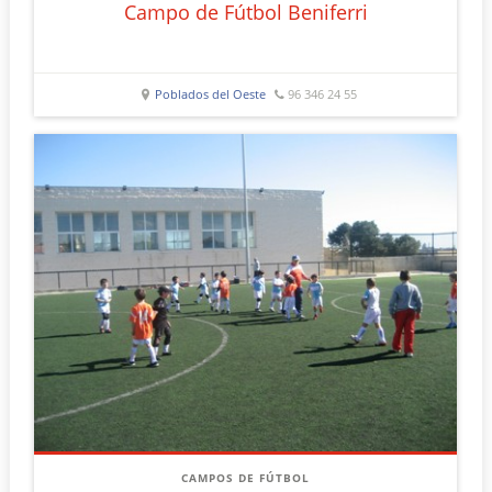
Campo de Fútbol Beniferri
Poblados del Oeste
96 346 24 55
CAMPOS DE FÚTBOL