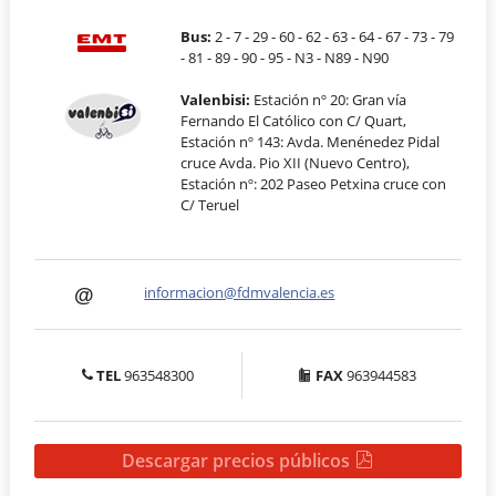
Bus:
2 - 7 - 29 - 60 - 62 - 63 - 64 - 67 - 73 - 79
- 81 - 89 - 90 - 95 - N3 - N89 - N90
Valenbisi:
Estación nº 20: Gran vía
Fernando El Católico con C/ Quart,
Estación nº 143: Avda. Menénedez Pidal
cruce Avda. Pio XII (Nuevo Centro),
Estación nº: 202 Paseo Petxina cruce con
C/ Teruel
informacion@fdmvalencia.es
TEL
963548300
FAX
963944583
Descargar precios públicos