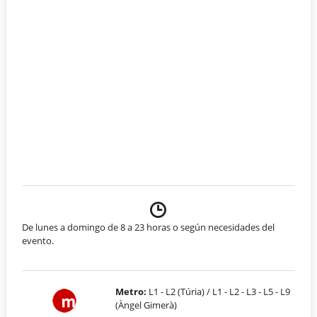
De lunes a domingo de 8 a 23 horas o según necesidades del
evento.
Metro:
L1 - L2 (Túria) / L1 - L2 - L3 - L5 - L9
(Àngel Gimerà)