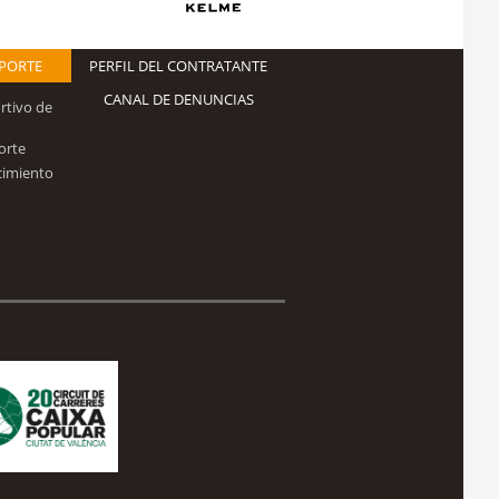
EPORTE
PERFIL DEL CONTRATANTE
CANAL DE DENUNCIAS
rtivo de
orte
cimiento