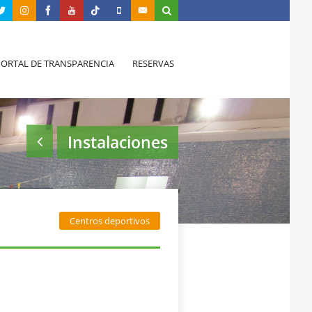
PORTAL DE TRANSPARENCIA
RESERVAS
Instalaciones
Centros deportivos