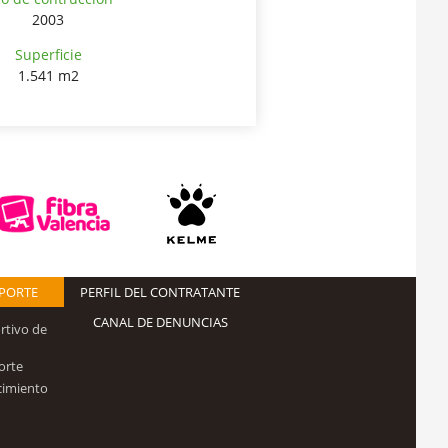
2003
Superficie
1.541 m2
EPORTE
PERFIL DEL CONTRATANTE
CANAL DE DENUNCIAS
rtivo de
orte
cimiento