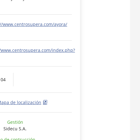
://www.centrosupera.com/ayora/
//www.centrosupera.com/index.php?
 04
apa de localización
Gestión
Sidecu S.A.
o de contrucción