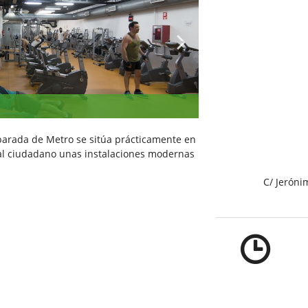
parada de Metro se sitúa prácticamente en
e al ciudadano unas instalaciones modernas
C/ Jeróni