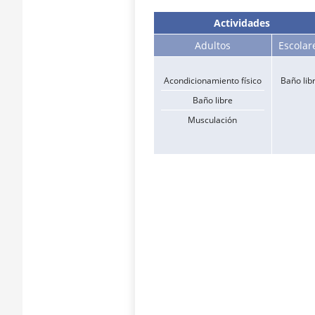
Actividades
Adultos
Escolar
Acondicionamiento físico
Baño lib
Baño libre
Musculación