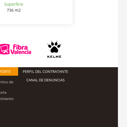
Superficie
736 m2
EPORTE
PERFIL DEL CONTRATANTE
CANAL DE DENUNCIAS
rtivo de
orte
cimiento