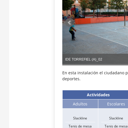
IDE TORREFIEL (A)_02
En esta instalación el ciudadano 
deportes.
Actividades
Adultos
Escolares
Slackline
Slackline
Tenis de mesa
Tenis de mesa