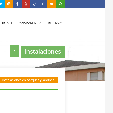
PORTAL DE TRANSPARENCIA
RESERVAS
Instalaciones
Instalaciones en parques y jardines