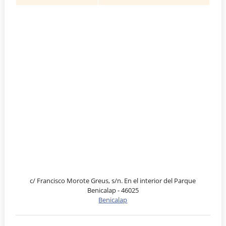
c/ Francisco Morote Greus, s/n. En el interior del Parque
Benicalap - 46025
Benicalap