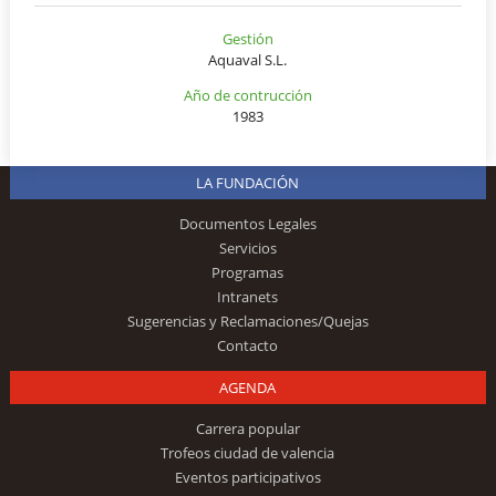
Gestión
Aquaval S.L.
Año de contrucción
1983
LA FUNDACIÓN
Documentos Legales
Servicios
Programas
Intranets
Sugerencias y Reclamaciones/Quejas
Contacto
AGENDA
Carrera popular
Trofeos ciudad de valencia
Eventos participativos