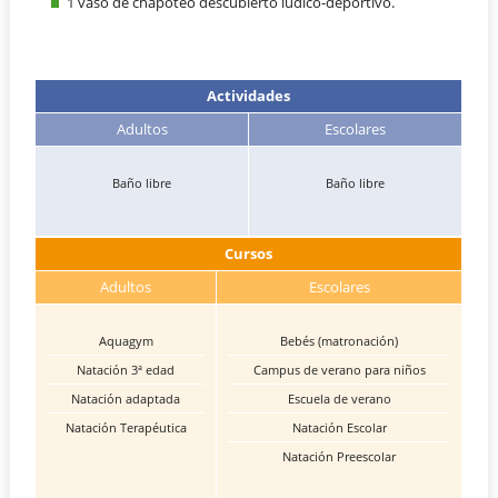
1 vaso de chapoteo descubierto lúdico-deportivo.
Actividades
Adultos
Escolares
Baño libre
Baño libre
Cursos
Adultos
Escolares
Aquagym
Bebés (matronación)
Natación 3ª edad
Campus de verano para niños
Natación adaptada
Escuela de verano
Natación Terapéutica
Natación Escolar
Natación Preescolar