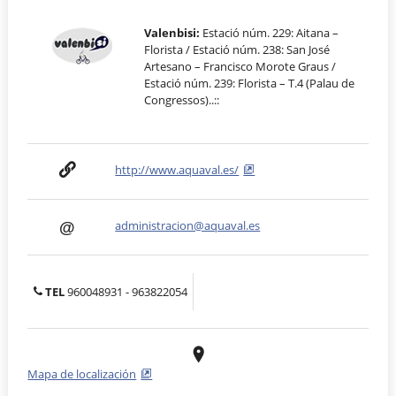
Valenbisi:
Estació núm. 229: Aitana –
Florista / Estació núm. 238: San José
Artesano – Francisco Morote Graus /
Estació núm. 239: Florista – T.4 (Palau de
Congressos)..::
http://www.aquaval.es/
administracion@aquaval.es
TEL
960048931 - 963822054
Mapa de localización