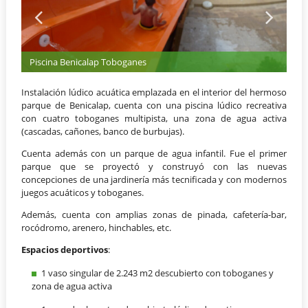
Piscina Benicalap Toboganes
Instalación lúdico acuática emplazada en el interior del hermoso
parque de Benicalap, cuenta con una piscina lúdico recreativa
con cuatro toboganes multipista, una zona de agua activa
(cascadas, cañones, banco de burbujas).
Cuenta además con un parque de agua infantil. Fue el primer
parque que se proyectó y construyó con las nuevas
concepciones de una jardinería más tecnificada y con modernos
juegos acuáticos y toboganes.
Además, cuenta con amplias zonas de pinada, cafetería-bar,
rocódromo, arenero, hinchables, etc.
Espacios deportivos
:
1 vaso singular de 2.243 m2 descubierto con toboganes y
zona de agua activa