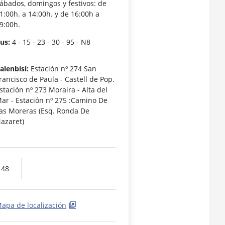
ábados, domingos y festivos: de
1:00h. a 14:00h. y de 16:00h a
9:00h.
us:
4 - 15 - 23 - 30 - 95 - N8
alenbisi:
Estación nº 274 San
rancisco de Paula - Castell de Pop.
stación nº 273 Moraira - Alta del
ar - Estación nº 275 :Camino De
as Moreras (Esq. Ronda De
azaret)
 48
apa de localización