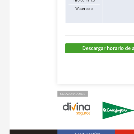
Tiro con arco
Waterpolo
Descargar horario de a
COLABORADORES
LA FUNDACIÓN