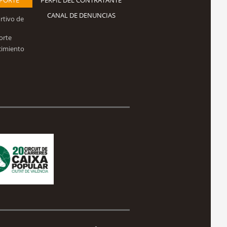
CANAL DE DENUNCIAS
rtivo de
orte
cimiento