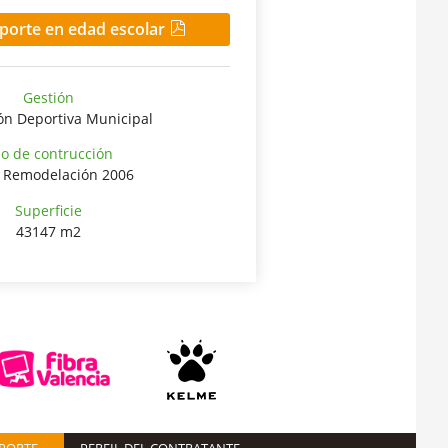
porte en edad escolar
Gestión
ón Deportiva Municipal
o de contrucción
. Remodelación 2006
Superficie
43147 m2
EPORTE
PERFIL DEL CONTRATANTE