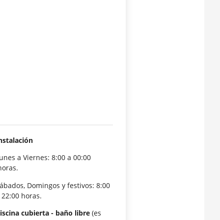
nstalación
unes a Viernes: 8:00 a 00:00
oras.
ábados, Domingos y festivos: 8:00
 22:00 horas.
iscina cubierta - baño libre
(es