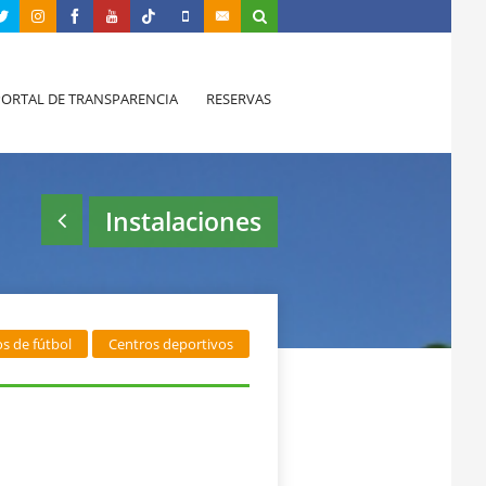
PORTAL DE TRANSPARENCIA
RESERVAS
Instalaciones
s de fútbol
Centros deportivos