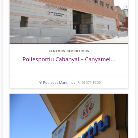
CENTROS DEPORTIVOS
Poliesportiu Cabanyal – Canyamel...
Poblados Marítimos
96 371 19 29