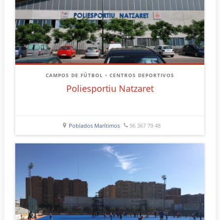
CAMPOS DE FÚTBOL
•
CENTROS DEPORTIVOS
Poliesportiu Natzaret
Poblados Marítimos
96 367 79 48