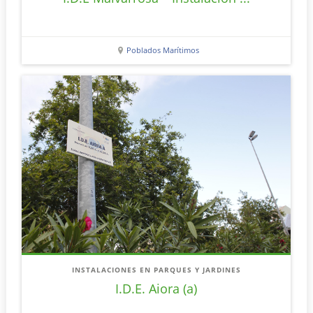
Poblados Marítimos
INSTALACIONES EN PARQUES Y JARDINES
I.D.E. Aiora (a)