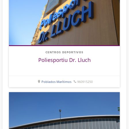
CENTROS DEPORTIVOS
Poliesportiu Dr. Lluch
Poblados Marítimos
960915250