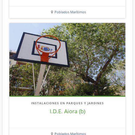
Poblados Marítimos
INSTALACIONES EN PARQUES Y JARDINES
I.D.E. Aiora (b)
Poblados Marítimos