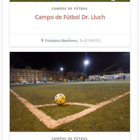
CAMPOS DE FÚTBOL
Campo de Fútbol Dr. Lluch
Poblados Marítimos
627884352
CAMPOS DE FÚTBOL