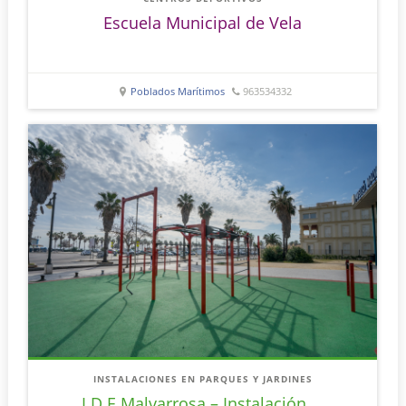
Escuela Municipal de Vela
Poblados Marítimos
963534332
INSTALACIONES EN PARQUES Y JARDINES
I.D.E Malvarrosa – Instalación ...