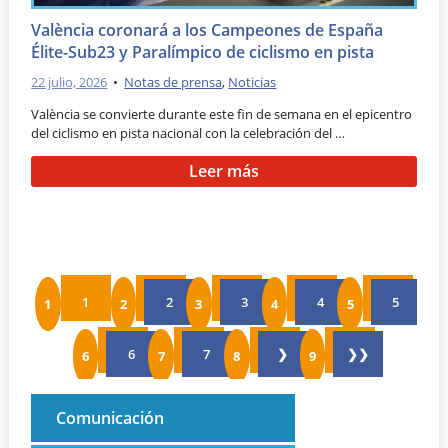
València coronará a los Campeones de España
Élite-Sub23 y Paralímpico de ciclismo en pista
22 julio, 2026
•
Notas de prensa
,
Noticias
València se convierte durante este fin de semana en el epicentro
del ciclismo en pista nacional con la celebración del …
Leer más
1
2
3
4
5
6
7
❯
❯❯
Comunicación