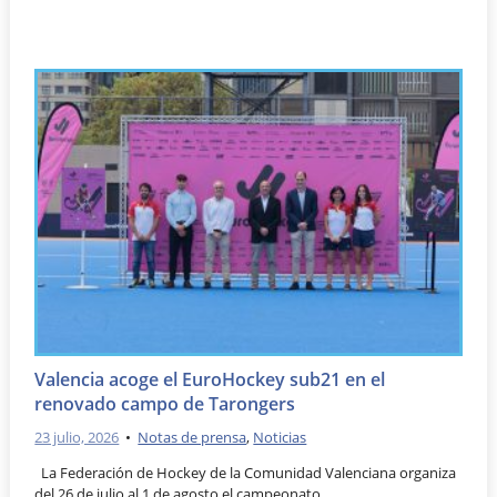
Valencia acoge el EuroHockey sub21 en el
renovado campo de Tarongers
23 julio, 2026
•
Notas de prensa
,
Noticias
La Federación de Hockey de la Comunidad Valenciana organiza
del 26 de julio al 1 de agosto el campeonato …