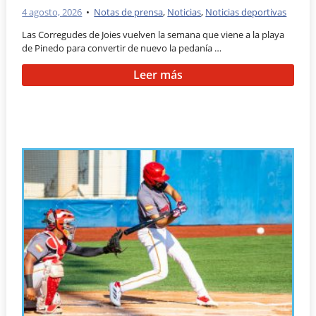
4 agosto, 2026
•
Notas de prensa
,
Noticias
,
Noticias deportivas
Las Corregudes de Joies vuelven la semana que viene a la playa
de Pinedo para convertir de nuevo la pedanía …
Leer más