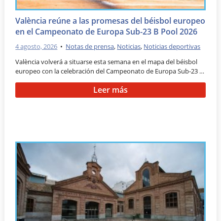
València reúne a las promesas del béisbol europeo
en el Campeonato de Europa Sub-23 B Pool 2026
4 agosto, 2026
•
Notas de prensa
,
Noticias
,
Noticias deportivas
València volverá a situarse esta semana en el mapa del béisbol
europeo con la celebración del Campeonato de Europa Sub-23 …
Leer más