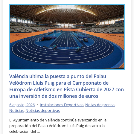
València ultima la puesta a punto del Palau
Velòdrom Lluís Puig para el Campeonato de
Europa de Atletismo en Pista Cubierta de 2027 con
una inversión de dos millones de euros
6 agosto, 2026
•
Instalaciones Deportivas
,
Notas de prensa
,
Noticias
,
Noticias deportivas
El Ayuntamiento de València continúa avanzando en la
preparación del Palau Velòdrom Lluís Puig de cara a la
celebración del …