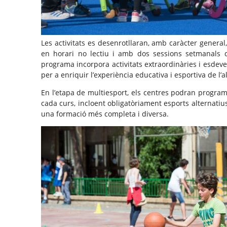
Les activitats es desenrotllaran, amb caràcter general
en horari no lectiu i amb dos sessions setmanals 
programa incorpora activitats extraordinàries i esdeve
per a enriquir l’experiència educativa i esportiva de l’
En l’etapa de multiesport, els centres podran program
cada curs, incloent obligatòriament esports alternatius
una formació més completa i diversa.