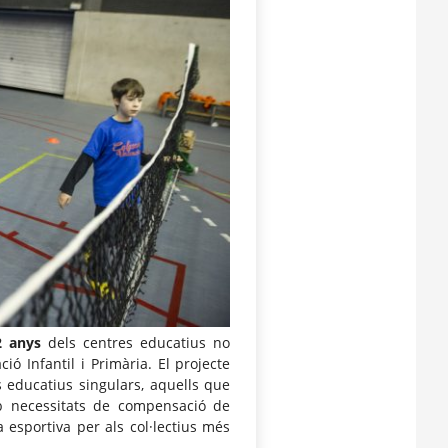
2 anys
dels centres educatius no
ció Infantil i Primària. El projecte
s educatius singulars, aquells que
 necessitats de compensació de
ca esportiva per als col·lectius més