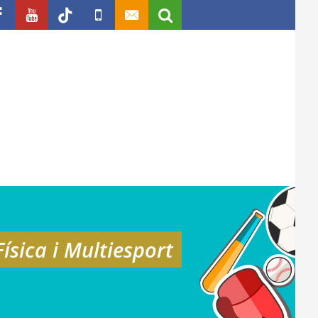
ísica i Multiesport