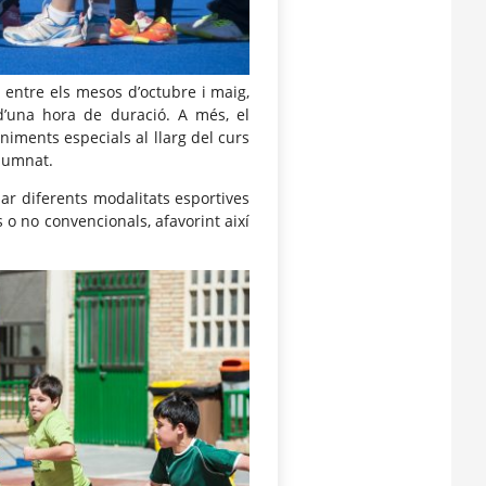
, entre els mesos d’octubre i maig,
d’una hora de duració. A més, el
niments especials al llarg del curs
alumnat.
ar diferents modalitats esportives
 o no convencionals, afavorint així