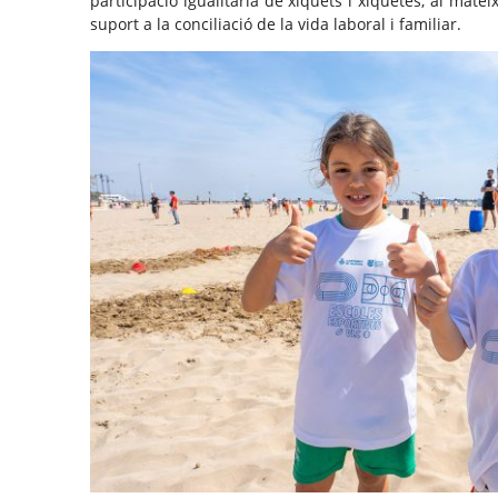
participació igualitària de xiquets i xiquetes, al mat
suport a la conciliació de la vida laboral i familiar.