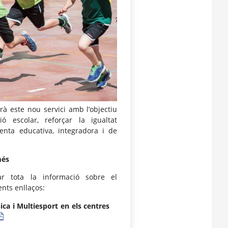
à este nou servici amb l’objectiu
ó escolar, reforçar la igualtat
menta educativa, integradora i de
més
ar tota la informació sobre el
nts enllaços:
ica i Multiesport en els centres