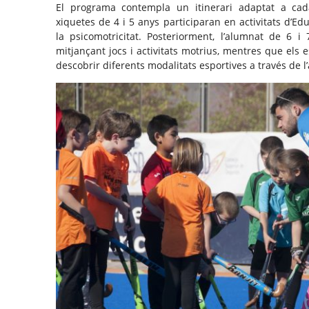
El programa contempla un itinerari adaptat a cada
xiquetes de 4 i 5 anys participaran en activitats d’Ed
la psicomotricitat. Posteriorment, l’alumnat de 6 i 
mitjançant jocs i activitats motrius, mentres que els 
descobrir diferents modalitats esportives a través de l’