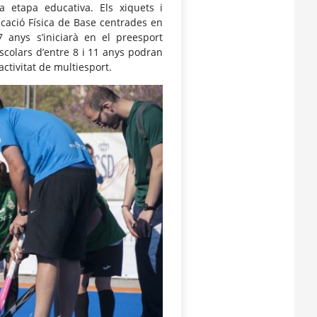
 etapa educativa. Els xiquets i
ucació Física de Base centrades en
7 anys s’iniciarà en el preesport
escolars d’entre 8 i 11 anys podran
activitat de multiesport.