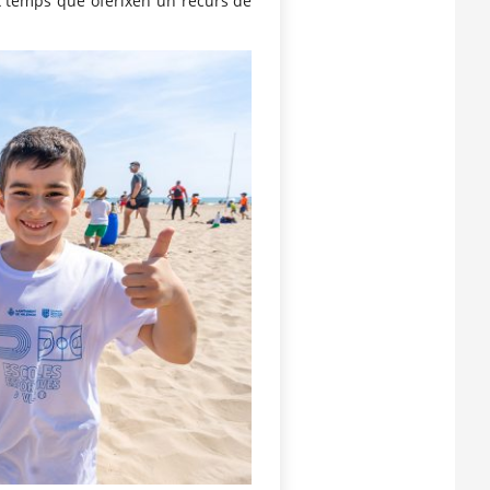
eix temps que oferixen un recurs de