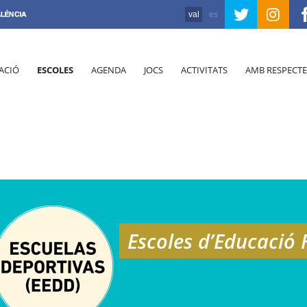
val
es
ACIÓ
ESCOLES
AGENDA
JOCS
ACTIVITATS
AMB RESPECTE
Escoles d’Educació F