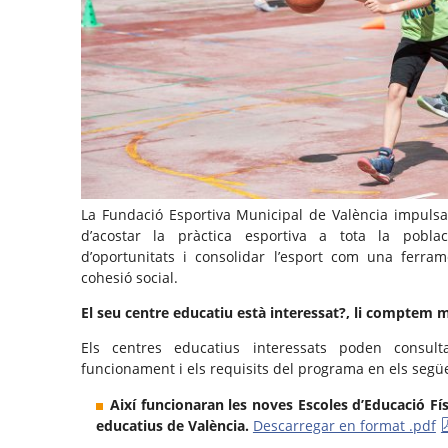
La Fundació Esportiva Municipal de València impulsar
d’acostar la pràctica esportiva a tota la poblaci
d’oportunitats i consolidar l’esport com una ferra
cohesió social.
El seu centre educatiu està interessat?, li comptem 
Els centres educatius interessats poden consult
funcionament i els requisits del programa en els següe
Així funcionaran les noves Escoles d’Educació Fís
educatius de València.
Descarregar en format .pdf