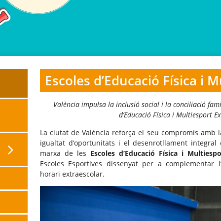
Escoles d’Educació Física i M
València impulsa la inclusió social i la conciliació fam
d’Educació Física i Multiesport E
La ciutat de València reforça el seu compromís amb l
igualtat d’oportunitats i el desenrotllament integra
marxa de les
Escoles d’Educació Física i Multiespo
Escoles Esportives dissenyat per a complementar l’
horari extraescolar.