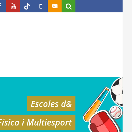
Escoles d&
ísica i Multiesport