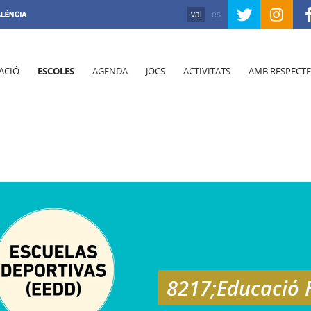
val
es
ACIÓ
ESCOLES
AGENDA
JOCS
ACTIVITATS
AMB RESPECTE
8217;Educació F