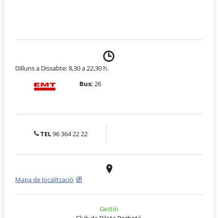
Dilluns a Dissabte: 8,30 a 22,30 h.
Bus:
26
TEL
96 364 22 22
Mapa de localització
Gestió
Club de Pilota Borbotó