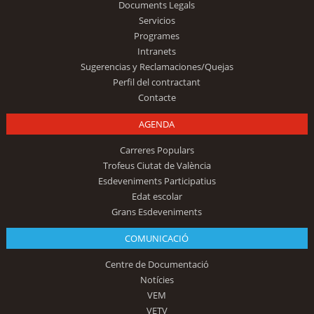
Documents Legals
Servicios
Programes
Intranets
Sugerencias y Reclamaciones/Quejas
Perfil del contractant
Contacte
AGENDA
Carreres Populars
Trofeus Ciutat de València
Esdeveniments Participatius
Edat escolar
Grans Esdeveniments
COMUNICACIÓ
Centre de Documentació
Notícies
VEM
VETV