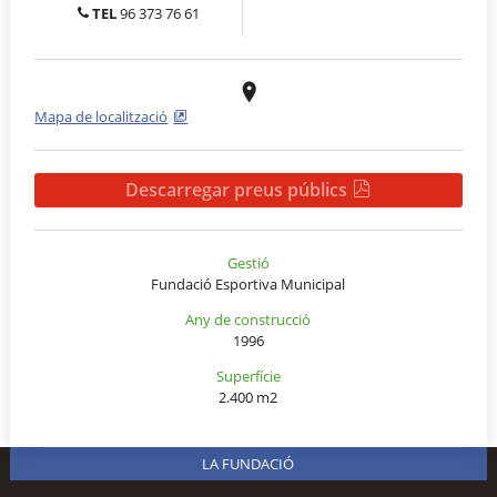
TEL
96 373 76 61
Mapa de localització
Descarregar preus públics
Gestió
Fundació Esportiva Municipal
Any de construcció
1996
Superfície
2.400 m2
LA FUNDACIÓ