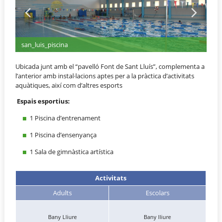
san_luis_piscina
Ubicada junt amb el “pavelló Font de Sant Lluís”, complementa a
l’anterior amb instal·lacions aptes per a la pràctica d’activitats
aquàtiques, així com d’altres esports
Espais esportius:
1 Piscina d’entrenament
1 Piscina d’ensenyança
1 Sala de gimnàstica artística
Activitats
Adults
Escolars
Bany Lliure
Bany lliure