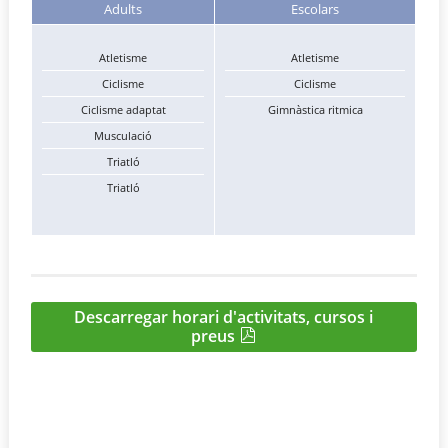
Adults
Escolars
Atletisme
Atletisme
Ciclisme
Ciclisme
Ciclisme adaptat
Gimnàstica ritmica
Musculació
Triatló
Triatló
Descarregar horari d'activitats, cursos i
preus