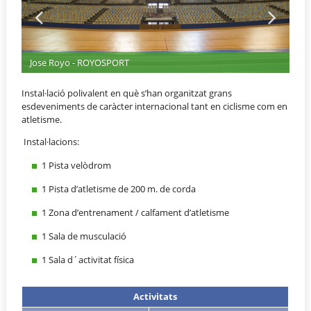
Jose Royo - ROYOSPORT
Instal·lació polivalent en què s’han organitzat grans
esdeveniments de caràcter internacional tant en ciclisme com en
atletisme.
Instal·lacions:
1 Pista velòdrom
1 Pista d’atletisme de 200 m. de corda
1 Zona d’entrenament / calfament d’atletisme
1 Sala de musculació
1 Sala d´activitat física
Activitats