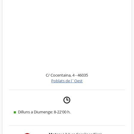
C/ Cocentaina, 4 - 46035
Poblats de l´Oest
Dilluns a Diumenge: 8-22'00 h.