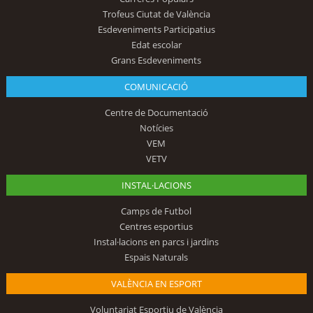
Trofeus Ciutat de València
Esdeveniments Participatius
Edat escolar
Grans Esdeveniments
COMUNICACIÓ
Centre de Documentació
Notícies
VEM
VETV
INSTAL·LACIONS
Camps de Futbol
Centres esportius
Instal·lacions en parcs i jardins
Espais Naturals
VALÈNCIA EN ESPORT
Voluntariat Esportiu de València