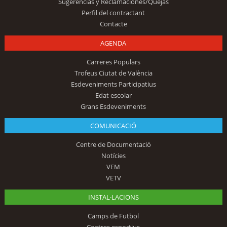
Sugerencias y Reclamaciones/Quejas
Perfil del contractant
Contacte
AGENDA
Carreres Populars
Trofeus Ciutat de València
Esdeveniments Participatius
Edat escolar
Grans Esdeveniments
COMUNICACIÓ
Centre de Documentació
Notícies
VEM
VETV
INSTAL·LACIONS
Camps de Futbol
Centres esportius