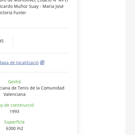
icardo Muñoz Suay - Maria José
ictoria Fuster
35
apa de localització
Gestió
ciana de Tenis de la Comunidad
Valenciana
y de construcció
1993
Superfície
6300 m2