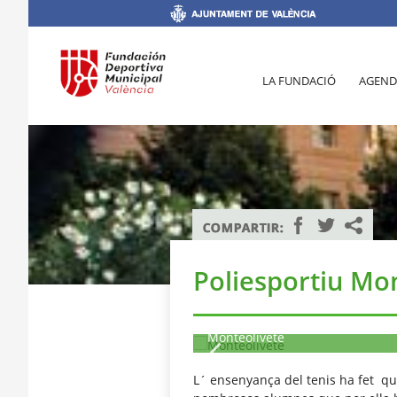
LA FUNDACIÓ
AGEND
Poliesportiu Mon
Monteolivete
L´ ensenyança del tenis ha fet qu