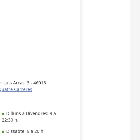
or Luis Arcas, 3 - 46013
Quatre Carreres
Dilluns a Divendres: 9 a
22:30 h.
Dissabte: 9 a 20 h.