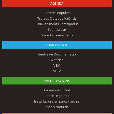
AGENDA
Carreres Populars
Trofeus Ciutat de València
Esdeveniments Participatius
Edat escolar
Grans Esdeveniments
COMUNICACIÓ
Centre de Documentació
Notícies
VEM
VETV
INSTAL·LACIONS
Camps de Futbol
Centres esportius
Instal·lacions en parcs i jardins
Espais Naturals