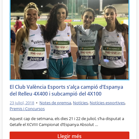
El Club València Esports s’alça campió d’Espanya
del Relleu 4X400 i subcampió del 4X100
23 juliol, 2018
•
Notes de premsa
,
Notícies
,
Notícies esportives
,
Premis i Concursos
Aquest cap de setmana, els dies 21 i 22 de juliol, s’ha disputat a
Getafe el XCVIII Campionat d’Espanya Absolut …
Llegir més