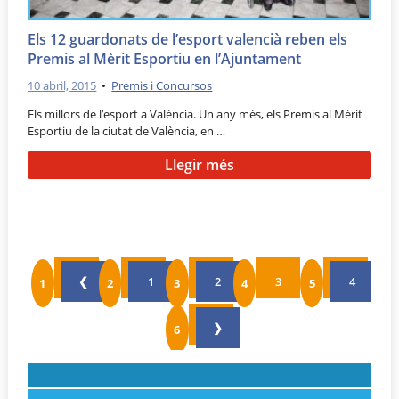
Els 12 guardonats de l’esport valencià reben els
Premis al Mèrit Esportiu en l’Ajuntament
10 abril, 2015
•
Premis i Concursos
Els millors de l’esport a València. Un any més, els Premis al Mèrit
Esportiu de la ciutat de València, en …
Llegir més
❮
1
2
3
4
❯