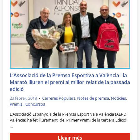
L’Associació de la Premsa Esportiva a València i la
Marató lliuren el premi al millor relat de la passada
edició
23 febrer, 2018
•
Carreres Populars
,
Notes de premsa
,
Notícies
,
Premis i Concursos
L’Associació Espanyola de la Premsa Esportiva a València (AEPD
València) ha fet lliurament del Primer Premi de la tercera Edició
…
Llegir més