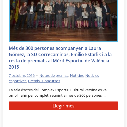
Més de 300 persones acompanyen a Laura
Gómez, la SD Correcaminos, Emilio Estarlik i a la
resta de premiats al Mèrit Esportiu de València
2015
7 octubre, 2016
•
Notes de premsa
,
Notícies
,
Notícies
esportives
,
Premis i Concursos
La sala d’actes del Complex Esportiu Cultural Petxina es va
omplir ahir per complet, reunint a més de 300 persones, …
Llegir més