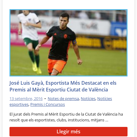
José Luis Gayà, Esportista Més Destacat en els
Premis al Mèrit Esportiu Ciutat de València
13 setembre, 2016
•
Notes de premsa
,
Notícies
,
Notícies
esportives
,
Premis i Concursos
El jurat dels Premis al Mèrit Esportiu de la Ciutat de València ha
resolt que els esportistes, clubs, institucions, mitjans …
Llegir més