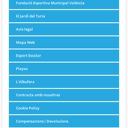
Fundació Esportiva Municipal València
El Jardí del Turia
Avís legal
Mapa Web
Esport Escolar
Playas
L’Albufera
Contracta amb nosaltres
Cookie Policy
Compensacions i Devolucions