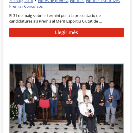
30 maig, 2016
•
Notes de premsa
,
Notícies
,
Notícies esportives
,
Premis i Concursos
El 31 de maig s’obri el termini per a la presentació de
candidatures als Premis al Mèrit Esportiu Ciutat de …
Llegir més