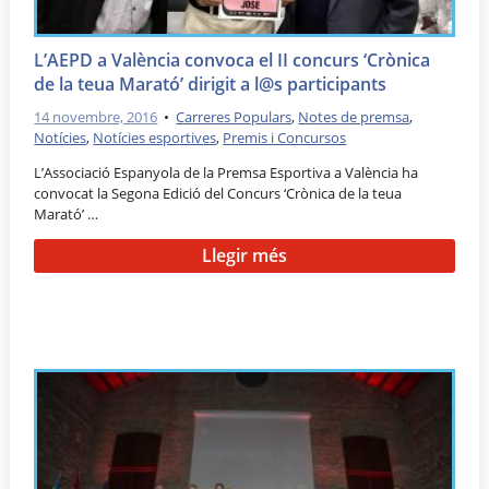
L’AEPD a València convoca el II concurs ‘Crònica
de la teua Marató’ dirigit a l@s participants
14 novembre, 2016
•
Carreres Populars
,
Notes de premsa
,
Notícies
,
Notícies esportives
,
Premis i Concursos
L’Associació Espanyola de la Premsa Esportiva a València ha
convocat la Segona Edició del Concurs ‘Crònica de la teua
Marató’ …
Llegir més