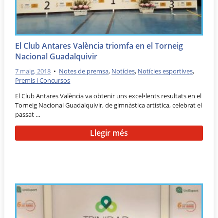
El Club Antares València triomfa en el Torneig
Nacional Guadalquivir
7 maig, 2018
•
Notes de premsa
,
Notícies
,
Notícies esportives
,
Premis i Concursos
El Club Antares València va obtenir uns excel•lents resultats en el
Torneig Nacional Guadalquivir, de gimnàstica artística, celebrat el
passat …
Llegir més