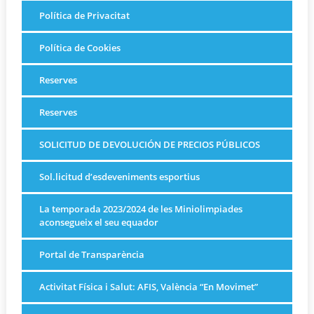
Política de Privacitat
Política de Cookies
Reserves
Reserves
SOLICITUD DE DEVOLUCIÓN DE PRECIOS PÚBLICOS
Sol.licitud d’esdeveniments esportius
La temporada 2023/2024 de les Miniolimpiades
aconsegueix el seu equador
Portal de Transparència
Activitat Física i Salut: AFIS, València “En Movimet”