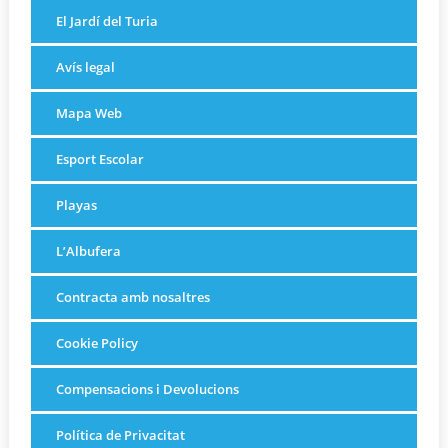
El Jardí del Turia
Avís legal
Mapa Web
Esport Escolar
Playas
L’Albufera
Contracta amb nosaltres
Cookie Policy
Compensacions i Devolucions
Política de Privacitat