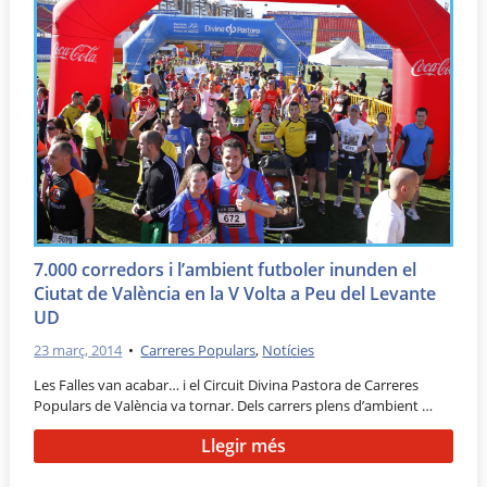
7.000 corredors i l’ambient futboler inunden el
Ciutat de València en la V Volta a Peu del Levante
UD
23 març, 2014
•
Carreres Populars
,
Notícies
Les Falles van acabar… i el Circuit Divina Pastora de Carreres
Populars de València va tornar. Dels carrers plens d’ambient …
Llegir més