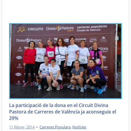
La participació de la dona en el Circuit Divina
Pastora de Carreres de València ja aconseguix el
29%
11 febrer, 2014
•
Carreres Populars
,
Notícies