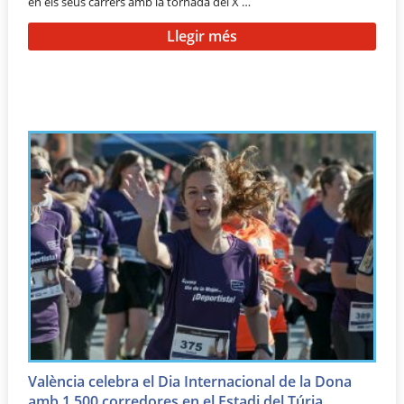
en els seus carrers amb la tornada del X …
Llegir més
València celebra el Dia Internacional de la Dona
amb 1.500 corredores en el Estadi del Túria