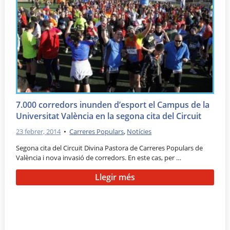
7.000 corredors inunden d’esport el Campus de la
Universitat València en la segona cita del Circuit
23 febrer, 2014
•
Carreres Populars
,
Notícies
Segona cita del Circuit Divina Pastora de Carreres Populars de
València i nova invasió de corredors. En este cas, per …
Llegir més