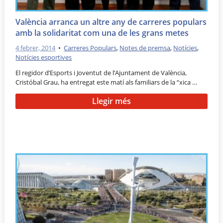
València arranca un altre any de carreres populars
amb la solidaritat com una de les grans metes
4 febrer, 2014
•
Carreres Populars
,
Notes de premsa
,
Notícies
,
Notícies esportives
El regidor d’Esports i Joventut de l’Ajuntament de València,
Cristóbal Grau, ha entregat este matí als familiars de la “xica …
Llegir més