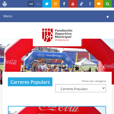
val
es
Menú
▼
La fundació
▼
Agenda
Instal·lacions
▼
Comunicació
▼
València en esport
▼
Carreres Populars
Filtrar per categoria
Portal de Transparència
Reserves
▼