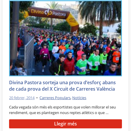
Divina Pastora sorteja una prova d’esforç abans
de cada prova del X Circuit de Carreres València
20 febrer, 2014
•
Carreres Populars
,
Notícies
Cada vegada són més els esportistes que volen millorar el seu
rendiment, que es plantegen nous reptes atlètics o que …
Llegir més