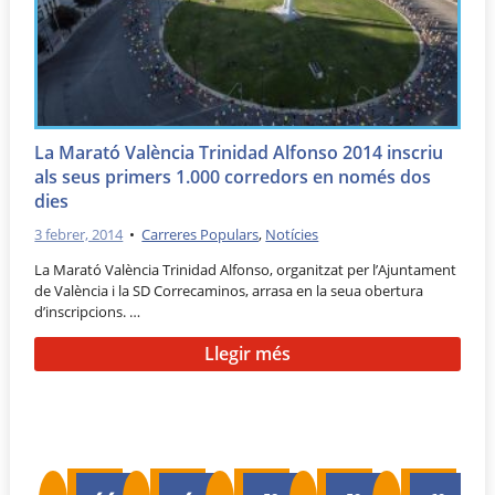
La Marató València Trinidad Alfonso 2014 inscriu
als seus primers 1.000 corredors en només dos
dies
3 febrer, 2014
•
Carreres Populars
,
Notícies
La Marató València Trinidad Alfonso, organitzat per l’Ajuntament
de València i la SD Correcaminos, arrasa en la seua obertura
d’inscripcions. …
Llegir més