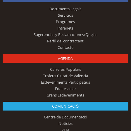
Documents Legals
Servicios
Programes
Intranets
Sugerencias y Reclamaciones/Quejas
Perfil del contractant
Contacte
AGENDA
Carreres Populars
Trofeus Ciutat de València
Esdeveniments Participatius
Edat escolar
Grans Esdeveniments
COMUNICACIÓ
Centre de Documentació
Notícies
VEM