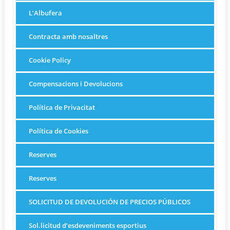
L’Albufera
Contracta amb nosaltres
Cookie Policy
Compensacions i Devolucions
Política de Privacitat
Política de Cookies
Reserves
Reserves
SOLICITUD DE DEVOLUCIÓN DE PRECIOS PÚBLICOS
Sol.licitud d’esdeveniments esportius