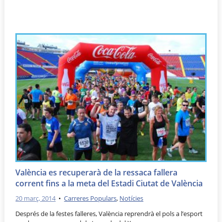
València es recuperarà de la ressaca fallera
corrent fins a la meta del Estadi Ciutat de València
20 març, 2014
•
Carreres Populars
,
Notícies
Després de la festes falleres, València reprendrà el pols a l’esport