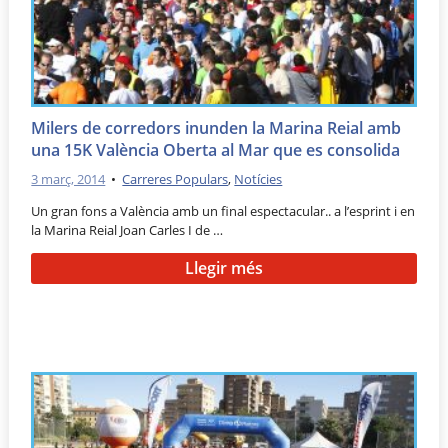
Milers de corredors inunden la Marina Reial amb
una 15K València Oberta al Mar que es consolida
3 març, 2014
•
Carreres Populars
,
Notícies
Un gran fons a València amb un final espectacular.. a l’esprint i en
la Marina Reial Joan Carles I de …
Llegir més