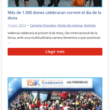
Més de 1.500 dones celebraran corrent el dia de la
dona
7 març, 2014
•
Carreres Populars
,
Notes de premsa
,
Notícies
València celebrarà el pròxim 8 de març, Dia Internacional de la
Dona, amb una multitudinària carrera femenina a què assistiran
…
Llegir més