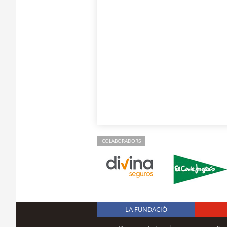
COLABORADORS
LA FUNDACIÓ