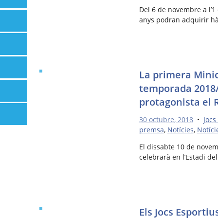
Del 6 de novembre a l’1 
anys podran adquirir hà
La primera Minio
temporada 2018/
protagonista el 
30 octubre, 2018
•
Jocs
premsa
,
Notícies
,
Notíci
El dissabte 10 de novemb
celebrarà en l’Estadi del
Els Jocs Esporti