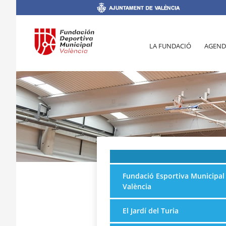
LA FUNDACIÓ
AGEND
Fundació Esportiva Municipal
València
El Jardí del Turia