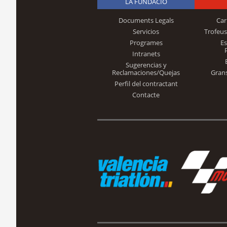
LA FUNDACIÓ
Documents Legals
Car
Servicios
Trofeus
Programes
E
Intranets
Sugerencias y
Reclamaciones/Quejas
Gran
Perfil del contractant
Contacte