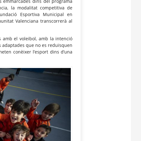
ives emmarcades dins del programa
cia, la modalitat competitiva de
Fundació Esportiva Municipal en
unitat Valenciana transcorrerà al
 amb el voleibol, amb la intenció
tats adaptades que no es reduïsquen
eten conèixer l’esport dins d’una