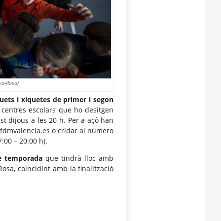
va-Rosa)
uets i xiquetes de primer i segon
s centres escolars que ho desitgen
st dijous a les 20 h. Per a açò han
@fdmvalencia.es o cridar al número
:00 – 20:00 h).
de temporada
que tindrà lloc amb
Rosa, coincidint amb la finalització