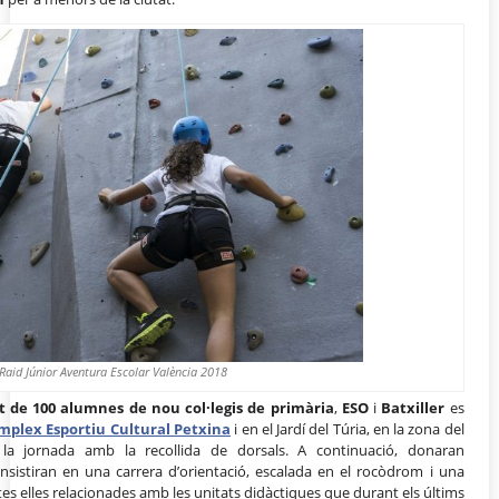
Raid Júnior Aventura Escolar València 2018
nt de 100 alumnes de nou col·legis de primària
,
ESO
i
Batxiller
es
mplex Esportiu Cultural Petxina
i en el Jardí del Túria, en la zona del
 la jornada amb la recollida de dorsals. A continuació, donaran
sistiran en una carrera d’orientació, escalada en el rocòdrom i una
es elles relacionades amb les unitats didàctiques que durant els últims