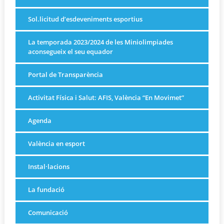
Sol.licitud d’esdeveniments esportius
La temporada 2023/2024 de les Miniolimpiades
aconsegueix el seu equador
Portal de Transparència
Activitat Física i Salut: AFIS, València “En Movimet”
Agenda
València en esport
Instal·lacions
La fundació
Comunicació