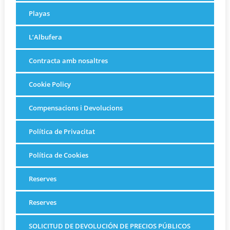
Playas
L’Albufera
Contracta amb nosaltres
Cookie Policy
Compensacions i Devolucions
Política de Privacitat
Política de Cookies
Reserves
Reserves
SOLICITUD DE DEVOLUCIÓN DE PRECIOS PÚBLICOS