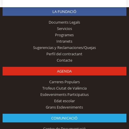
LA FUNDACIÓ
Documents Legals
Servicios
Programes
Intranets
Sugerencias y Reclamaciones/Quejas
Perfil del contractant
Contacte
AGENDA
Carreres Populars
Trofeus Ciutat de València
Esdeveniments Participatius
Edat escolar
Grans Esdeveniments
COMUNICACIÓ
Centre de Documentació