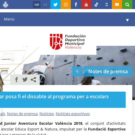
val
es
Menú
▼
La fundació
▼
Agenda
Instal·lacions
▼
Notes de premsa
Comunicació
▼
València en esport
▼
r posa fi el dissabte al programa per a escolars
Portal de Transparència
Reserves
als
,
Notes de premsa
,
Notícies
,
Notícies esportives
▼
d Junior Aventura Escolar València 2018
, el conjunt d’activitats
 escolar Educa Esport & Natura, impulsat per la
Fundació Esportiva
n
per a menors de la ciutat.