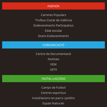
AGENDA
Carreres Populars
Trofeus Ciutat de València
Esdeveniments Participatius
Edat escolar
Grans Esdeveniments
COMUNICACIÓ
Centre de Documentació
Notícies
VEM
VETV
INSTAL·LACIONS
Camps de Futbol
Centres esportius
Instal·lacions en parcs i jardins
Espais Naturals