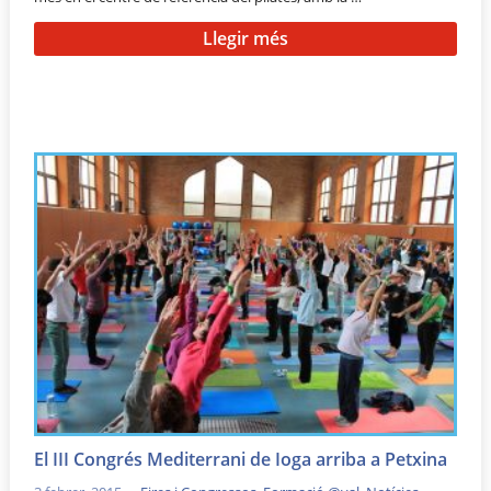
Llegir més
El III Congrés Mediterrani de Ioga arriba a Petxina