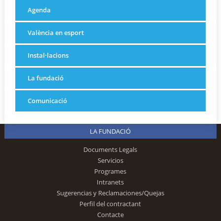
Agenda
València en esport
Instal·lacions
La fundació
Comunicació
LA FUNDACIÓ
Documents Legals
Servicios
Programes
Intranets
Sugerencias y Reclamaciones/Quejas
Perfil del contractant
Contacte