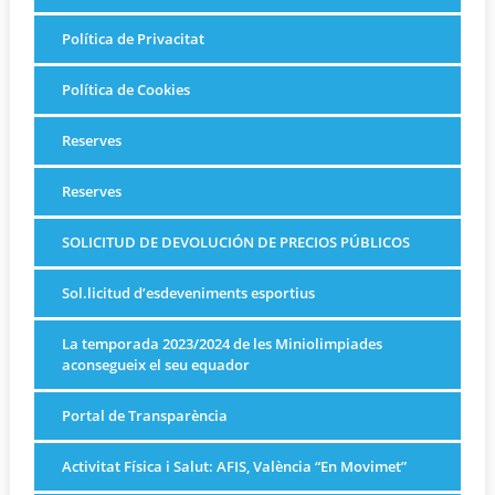
Política de Privacitat
Política de Cookies
Reserves
Reserves
SOLICITUD DE DEVOLUCIÓN DE PRECIOS PÚBLICOS
Sol.licitud d’esdeveniments esportius
La temporada 2023/2024 de les Miniolimpiades
aconsegueix el seu equador
Portal de Transparència
Activitat Física i Salut: AFIS, València “En Movimet”