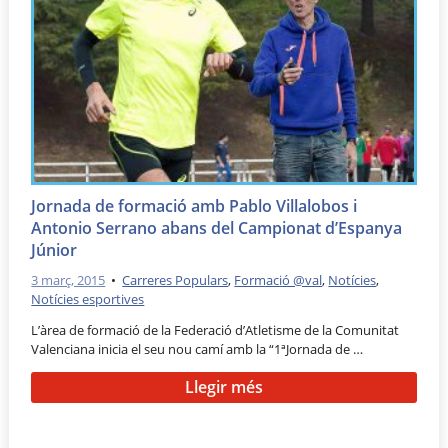
Jornada de formació amb Pablo Villalobos i
Antonio Serrano abans del Campionat d’Espanya
Júnior
3 març, 2015
•
Carreres Populars
,
Formació @val
,
Notícies
,
Notícies esportives
L’àrea de formació de la Federació d’Atletisme de la Comunitat
Valenciana inicia el seu nou camí amb la “1ªJornada de …
Llegir més