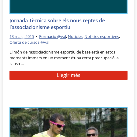
Jornada Tècnica sobre els nous reptes de
l’associacionisme esportiu
13 maig, 2015
•
Formació @val
,
Notícies
,
Notícies esportives
,
Oferta de cursos @val
El món de l’associacionisme esportiu de base està en estos
moments immers en un moment d’una certa preocupació, a
causa …
Llegir més