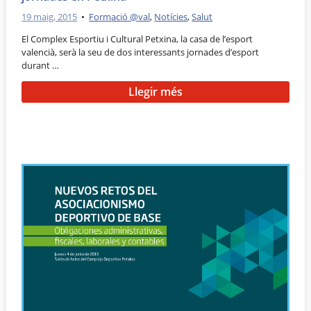
19 maig, 2015
•
Formació @val
,
Notícies
,
Salut
El Complex Esportiu i Cultural Petxina, la casa de l’esport
valencià, serà la seu de dos interessants jornades d’esport
durant …
Llegir més