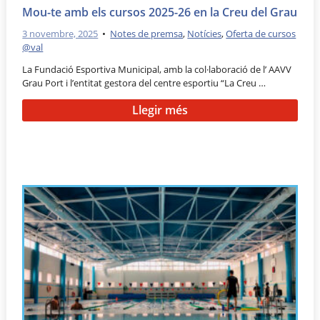
Mou-te amb els cursos 2025-26 en la Creu del Grau
3 novembre, 2025
•
Notes de premsa
,
Notícies
,
Oferta de cursos
@val
La Fundació Esportiva Municipal, amb la col·laboració de l’ AAVV
Grau Port i l’entitat gestora del centre esportiu “La Creu …
Llegir més