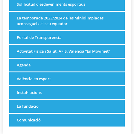
Sol.licitud d’esdeveniments esportius
La temporada 2023/2024 de les Miniolimpiades
aconsegueix el seu equador
Portal de Transparència
Activitat Física i Salut: AFIS, València “En Movimet”
Agenda
València en esport
Instal·lacions
La fundació
Comunicació