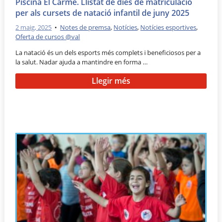
Piscina El Carme. Llistat de dies de matriculació
per als cursets de natació infantil de juny 2025
2 maig, 2025
•
Notes de premsa
,
Notícies
,
Notícies esportives
,
Oferta de cursos @val
La natació és un dels esports més complets i beneficiosos per a
la salut. Nadar ajuda a mantindre en forma …
Llegir més