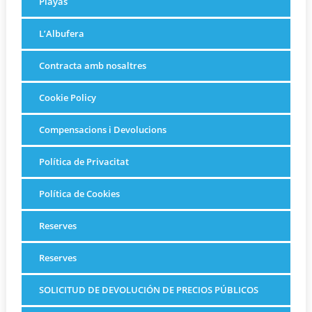
Playas
L’Albufera
Contracta amb nosaltres
Cookie Policy
Compensacions i Devolucions
Política de Privacitat
Política de Cookies
Reserves
Reserves
SOLICITUD DE DEVOLUCIÓN DE PRECIOS PÚBLICOS