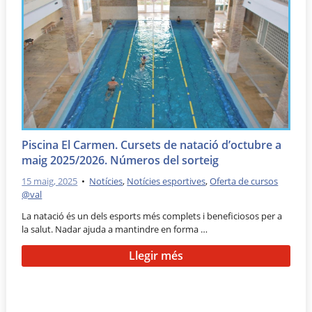
Piscina El Carmen. Cursets de natació d’octubre a
maig 2025/2026. Números del sorteig
15 maig, 2025
•
Notícies
,
Notícies esportives
,
Oferta de cursos
@val
La natació és un dels esports més complets i beneficiosos per a
la salut. Nadar ajuda a mantindre en forma …
Llegir més