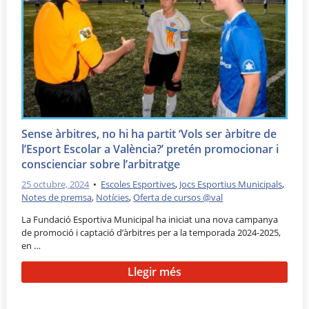
Sense àrbitres, no hi ha partit ‘Vols ser àrbitre de
l’Esport Escolar a València?’ pretén promocionar i
conscienciar sobre l’arbitratge
25 octubre, 2024
•
Escoles Esportives
,
Jocs Esportius Municipals
,
Notes de premsa
,
Notícies
,
Oferta de cursos @val
La Fundació Esportiva Municipal ha iniciat una nova campanya
de promoció i captació d’àrbitres per a la temporada 2024-2025,
en …
Llegir més