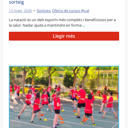
sorteig
13 maig, 2026
•
Notícies
,
Oferta de cursos @val
La natació és un dels esports més complets i beneficiosos per a
la salut. Nadar ajuda a mantindre en forma …
Llegir més