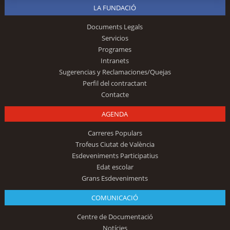
LA FUNDACIÓ
Documents Legals
Servicios
Programes
Intranets
Sugerencias y Reclamaciones/Quejas
Perfil del contractant
Contacte
AGENDA
Carreres Populars
Trofeus Ciutat de València
Esdeveniments Participatius
Edat escolar
Grans Esdeveniments
COMUNICACIÓ
Centre de Documentació
Notícies