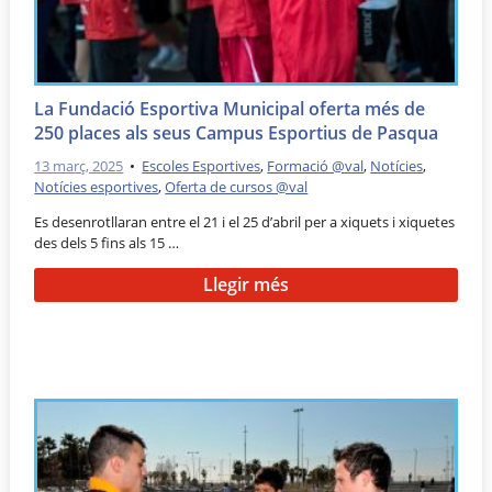
La Fundació Esportiva Municipal oferta més de
250 places als seus Campus Esportius de Pasqua
13 març, 2025
•
Escoles Esportives
,
Formació @val
,
Notícies
,
Notícies esportives
,
Oferta de cursos @val
Es desenrotllaran entre el 21 i el 25 d’abril per a xiquets i xiquetes
des dels 5 fins als 15 …
Llegir més