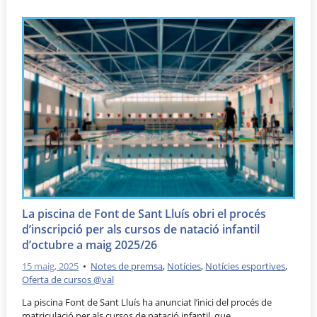
La piscina de Font de Sant Lluís obri el procés
d’inscripció per als cursos de natació infantil
d’octubre a maig 2025/26
15 maig, 2025
•
Notes de premsa
,
Notícies
,
Notícies esportives
,
Oferta de cursos @val
La piscina Font de Sant Lluís ha anunciat l’inici del procés de
matriculació per als cursos de natació infantil, que …