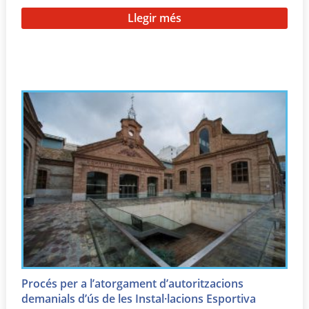
Llegir més
Procés per a l’atorgament d’autoritzacions
demanials d’ús de les Instal·lacions Esportiva