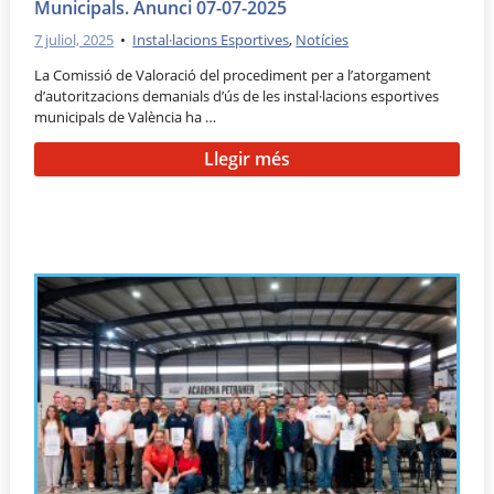
Municipals. Anunci 07-07-2025
7 juliol, 2025
•
Instal·lacions Esportives
,
Notícies
La Comissió de Valoració del procediment per a l’atorgament
d’autoritzacions demanials d’ús de les instal·lacions esportives
municipals de València ha …
Llegir més