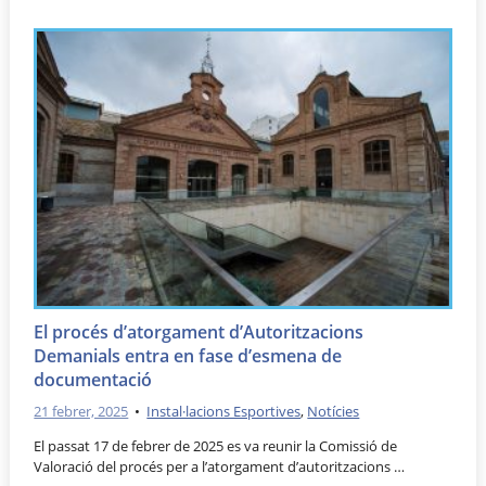
El procés d’atorgament d’Autoritzacions
Demanials entra en fase d’esmena de
documentació
21 febrer, 2025
•
Instal·lacions Esportives
,
Notícies
El passat 17 de febrer de 2025 es va reunir la Comissió de
Valoració del procés per a l’atorgament d’autoritzacions …