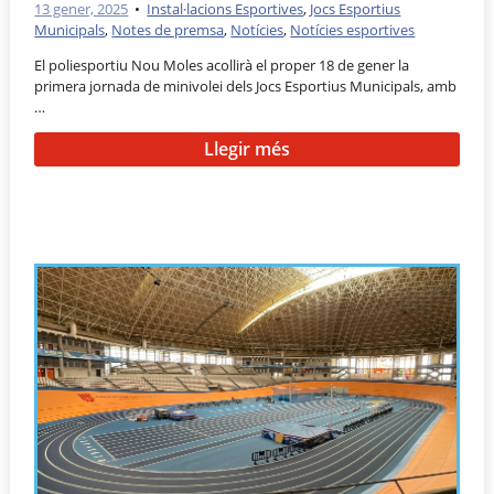
13 gener, 2025
•
Instal·lacions Esportives
,
Jocs Esportius
Municipals
,
Notes de premsa
,
Notícies
,
Notícies esportives
El poliesportiu Nou Moles acollirà el proper 18 de gener la
primera jornada de minivolei dels Jocs Esportius Municipals, amb
…
Llegir més