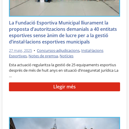
La Fundació Esportiva Municipal lliurament la
proposta d’autoritzacions demanials a 40 entitats
esportives sense ànim de lucre per a la gestió
d’instal·lacions esportives municipals
27 maig, 2025
•
Concursos-adjudicacions
,
Instal·lacions
Esportives
,
Notes de premsa
,
Notícies
Esta actuació regularitza la gestió de 25 equipaments esportius
després de més de huit anys en situació d’inseguretat jurídica La
…
Llegir més