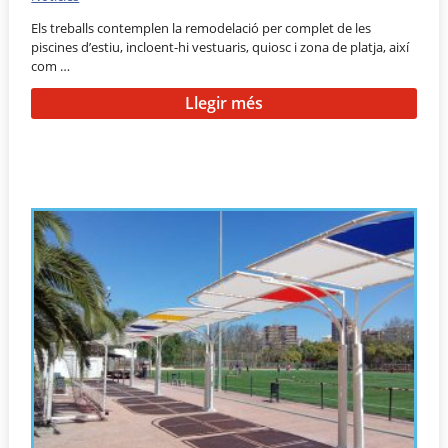
Els treballs contemplen la remodelació per complet de les
piscines d’estiu, incloent-hi vestuaris, quiosc i zona de platja, així
com …
Llegir més