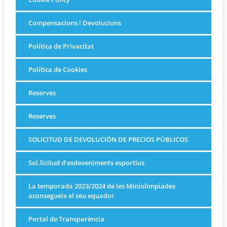
Compensacions i Devolucions
Política de Privacitat
Política de Cookies
Reserves
Reserves
SOLICITUD DE DEVOLUCIÓN DE PRECIOS PÚBLICOS
Sol.licitud d’esdeveniments esportius
La temporada 2023/2024 de les Miniolimpiades
aconsegueix el seu equador
Portal de Transparència