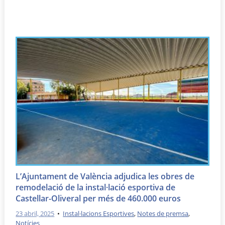
L’Ajuntament de València adjudica les obres de
remodelació de la instal·lació esportiva de
Castellar-Oliveral per més de 460.000 euros
23 abril, 2025
•
Instal·lacions Esportives
,
Notes de premsa
,
Notícies