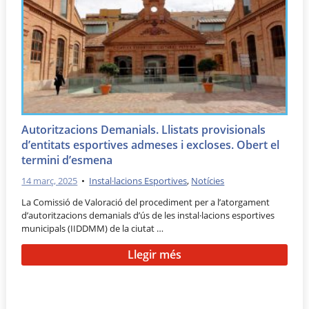
Autoritzacions Demanials. Llistats provisionals
d’entitats esportives admeses i excloses. Obert el
termini d’esmena
14 març, 2025
•
Instal·lacions Esportives
,
Notícies
La Comissió de Valoració del procediment per a l’atorgament
d’autoritzacions demanials d’ús de les instal·lacions esportives
municipals (IIDDMM) de la ciutat …
Llegir més