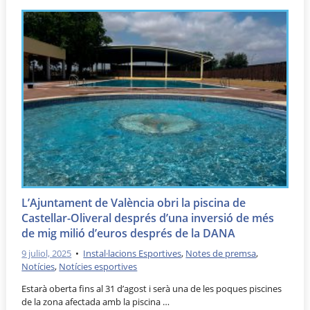
L’Ajuntament de València obri la piscina de
Castellar-Oliveral després d’una inversió de més
de mig milió d’euros després de la DANA
9 juliol, 2025
•
Instal·lacions Esportives
,
Notes de premsa
,
Notícies
,
Notícies esportives
Estarà oberta fins al 31 d’agost i serà una de les poques piscines
de la zona afectada amb la piscina …