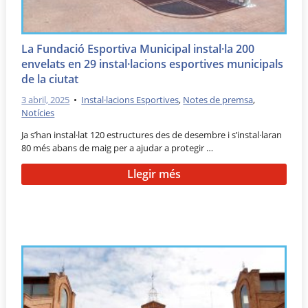
La Fundació Esportiva Municipal instal·la 200
envelats en 29 instal·lacions esportives municipals
de la ciutat
3 abril, 2025
•
Instal·lacions Esportives
,
Notes de premsa
,
Notícies
Ja s’han instal·lat 120 estructures des de desembre i s’instal·laran
80 més abans de maig per a ajudar a protegir …
Llegir més