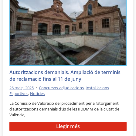
Autoritzacions demanials. Ampliació de terminis
de reclamació fins al 11 de juny
26 maig, 2025
•
Concursos-adjudicacions
,
Instal·lacions
Esportives
,
Notícies
La Comissió de Valoració del procediment per a l’atorgament
d’autoritzacions demanials d’ús de les IIDDMM de la ciutat de
València, …
Llegir més