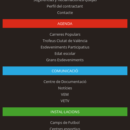
Perfil del contractant
Contacte
AGENDA
Carreres Populars
Trofeus Ciutat de València
Esdeveniments Participatius
Edat escolar
Grans Esdeveniments
COMUNICACIÓ
Centre de Documentació
Notícies
VEM
VETV
INSTAL·LACIONS
Camps de Futbol
Centres esportius