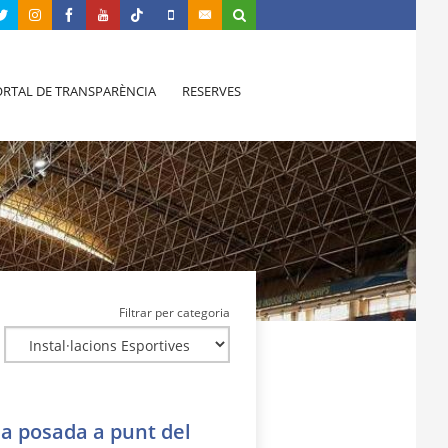
RTAL DE TRANSPARÈNCIA
RESERVES
Filtrar per categoria
la posada a punt del