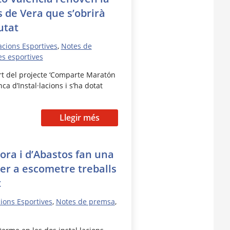
 de Vera que s’obrirà
utat
lacions Esportives
,
Notes de
es esportives
rt del projecte ‘Comparte Maratón
ca d’Instal·lacions i s’ha dotat
Llegir més
yora i d’Abastos fan una
er a escometre treballs
t
cions Esportives
,
Notes de premsa
,