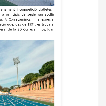
trenament i competició d’atletes i
, a principis de segle van acollir
ia. A Correcaminos li fa especial
lació que, des de 1991, es troba al
eneral de la SD Correcaminos, Juan