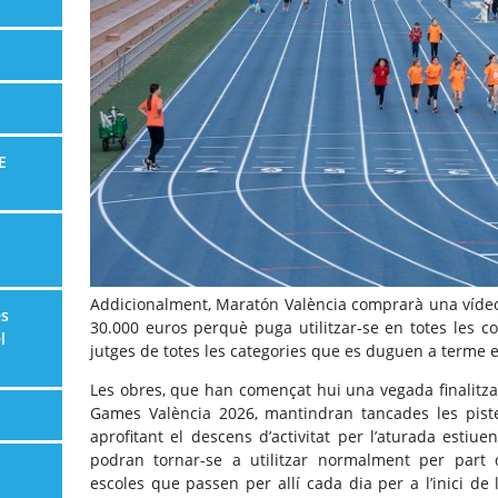
E
Addicionalment, Maratón València comprarà una vídeo
es
30.000 euros perquè puga utilitzar-se en totes les co
l
jutges de totes les categories que es duguen a terme en
Les obres, que han començat hui una vegada finalitza
Games València 2026, mantindran tancades les pist
aprofitant el descens d’activitat per l’aturada estiu
podran tornar-se a utilitzar normalment per part d
escoles que passen per allí cada dia per a l’inici de l