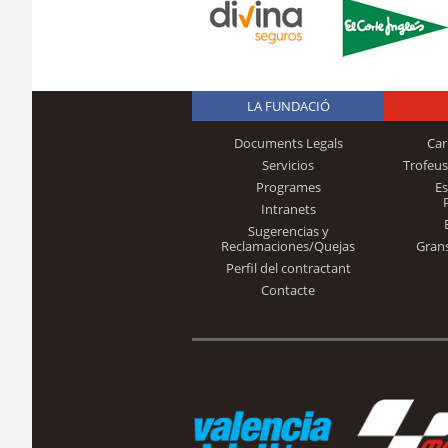
LA FUNDACIÓ
Documents Legals
Car
Servicios
Trofeus
Programes
E
Intranets
Sugerencias y
Reclamaciones/Quejas
Gran
Perfil del contractant
Contacte