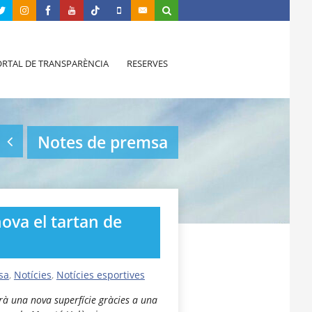
RTAL DE TRANSPARÈNCIA
RESERVES
Notes de premsa
ova el tartan de
sa
,
Notícies
,
Notícies esportives
drà una nova superfície gràcies a una