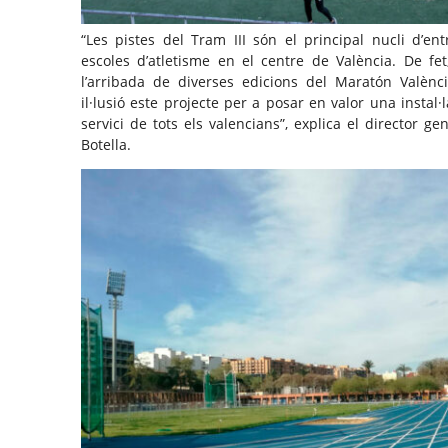
“Les pistes del Tram III són el principal nucli d’en
escoles d’atletisme en el centre de València. De fet
l’arribada de diverses edicions del Maratón Valènc
il·lusió este projecte per a posar en valor una instal·
servici de tots els valencians”, explica el director g
Botella.