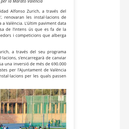
 per la Marató València
idad Alfonso Zurich, a través del
’, renovaran les instal·lacions de
ria a València. L’últim paviment data
sa de l’intens ús que es fa de la
orredors i competicions que alberga
urich, a través del seu programa
·lacions, s’encarregarà de canviar
uposa una inversió de més de 690.000
istes per l’Ajuntament de València
instal·lacions per les quals passen