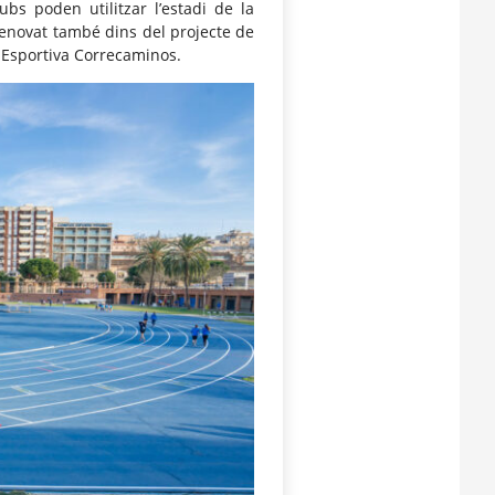
bs poden utilitzar l’estadi de la
renovat també dins del projecte de
t Esportiva Correcaminos.