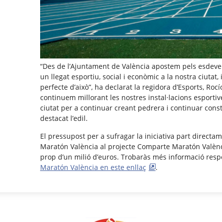
“Des de l’Ajuntament de València apostem pels esdev
un llegat esportiu, social i econòmic a la nostra ciuta
perfecte d’això”, ha declarat la regidora d’Esports, Rocí
continuem millorant les nostres instal·lacions esportive
ciutat per a continuar creant pedrera i continuar const
destacat l’edil.
El pressupost per a sufragar la iniciativa part directam
Maratón València al projecte Comparte Maratón Valèn
prop d’un milió d’euros. Trobaràs més informació resp
Maratón València en este enllaç
.