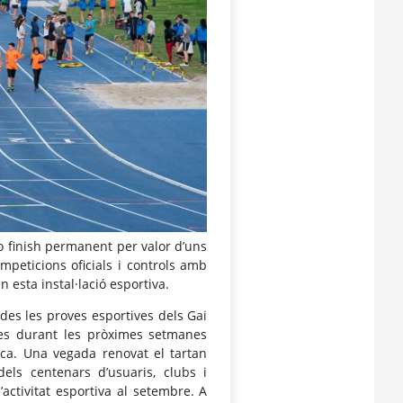
 finish permanent per valor d’uns
mpeticions oficials i controls amb
 esta instal·lació esportiva.
des les proves esportives dels Gai
es durant les pròximes setmanes
enca. Una vegada renovat el tartan
els centenars d’usuaris, clubs i
’activitat esportiva al setembre. A