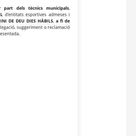
 part dels tècnics municipals
,
AL
d’entitats esportives admeses i
INI DE DEU DIES HÀBILS
,
a fi de
·legació, suggeriment o reclamació
resentada.