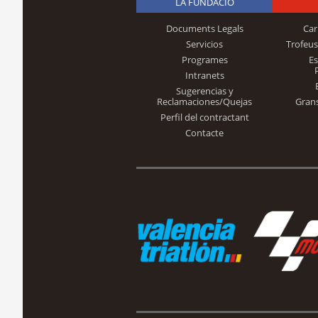
LA FUNDACIÓ
Documents Legals
Car
Servicios
Trofeus
Programes
E
Intranets
Sugerencias y
Reclamaciones/Quejas
Gran
Perfil del contractant
Contacte