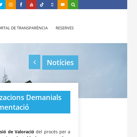
RTAL DE TRANSPARÈNCIA
RESERVES
Notícies
tzacions Demanials
mentació
sió de Valoració
del procés per a