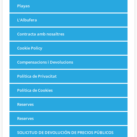
Playas
L’Albufera
Contracta amb nosaltres
Cookie Policy
Compensacions i Devolucions
Política de Privacitat
Política de Cookies
Reserves
Reserves
SOLICITUD DE DEVOLUCIÓN DE PRECIOS PÚBLICOS