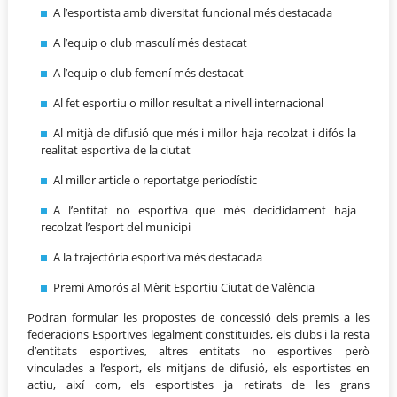
A l’esportista amb diversitat funcional més destacada
A l’equip o club masculí més destacat
A l’equip o club femení més destacat
Al fet esportiu o millor resultat a nivell internacional
Al mitjà de difusió que més i millor haja recolzat i difós la
realitat esportiva de la ciutat
Al millor article o reportatge periodístic
A l’entitat no esportiva que més decididament haja
recolzat l’esport del municipi
A la trajectòria esportiva més destacada
Premi Amorós al Mèrit Esportiu Ciutat de València
Podran formular les propostes de concessió dels premis a les
federacions Esportives legalment constituïdes, els clubs i la resta
d’entitats esportives, altres entitats no esportives però
vinculades a l’esport, els mitjans de difusió, els esportistes en
actiu, així com, els esportistes ja retirats de les grans