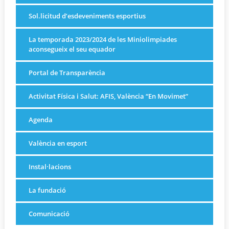
Sol.licitud d’esdeveniments esportius
La temporada 2023/2024 de les Miniolimpiades
aconsegueix el seu equador
Portal de Transparència
Activitat Física i Salut: AFIS, València “En Movimet”
Agenda
València en esport
Instal·lacions
La fundació
Comunicació