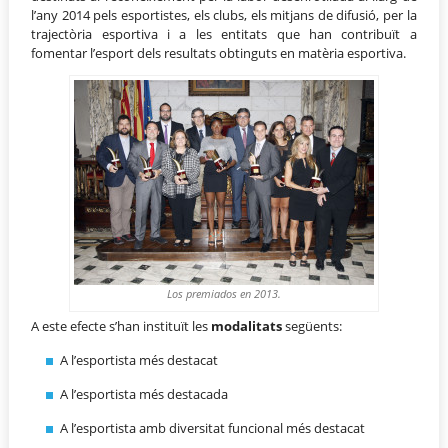
l’any 2014 pels esportistes, els clubs, els mitjans de difusió, per la
trajectòria esportiva i a les entitats que han contribuït a
fomentar l’esport dels resultats obtinguts en matèria esportiva.
Los premiados en 2013.
A este efecte s’han instituït les
modalitats
següents:
A l’esportista més destacat
A l’esportista més destacada
A l’esportista amb diversitat funcional més destacat