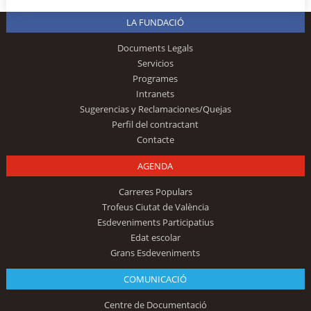
LA FUNDACIÓ
Documents Legals
Servicios
Programes
Intranets
Sugerencias y Reclamaciones/Quejas
Perfil del contractant
Contacte
AGENDA
Carreres Populars
Trofeus Ciutat de València
Esdeveniments Participatius
Edat escolar
Grans Esdeveniments
COMUNICACIÓ
Centre de Documentació